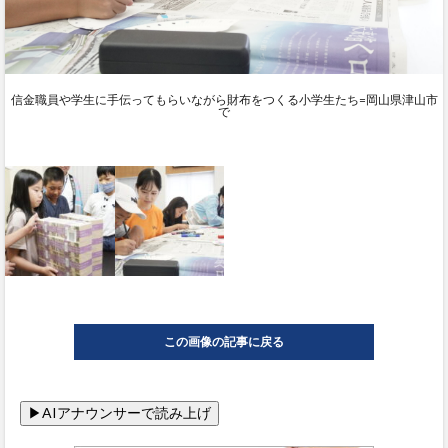
信金職員や学生に手伝ってもらいながら財布をつくる小学生たち=岡山県津山市
で
この画像の記事に戻る