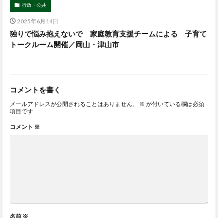
行政・公共
2025年6月14日
独りで悩み抱えないで 家庭教育支援チームによる 子育て
トークルーム開催／岡山・津山市
コメントを書く
メールアドレスが公開されることはありません。
※
が付いている欄は必須
項目です
コメント
※
名前
※