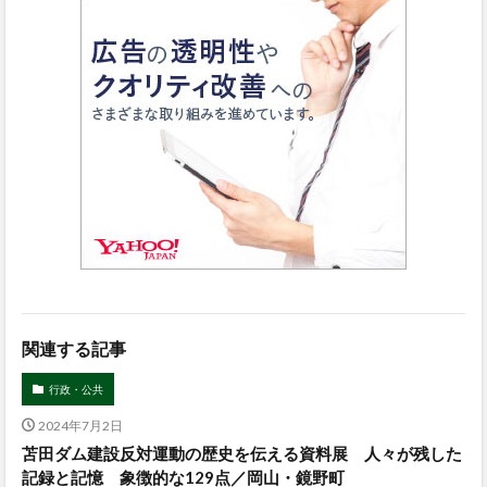
関連する記事
行政・公共
2024年7月2日
苫田ダム建設反対運動の歴史を伝える資料展 人々が残した
記録と記憶 象徴的な129点／岡山・鏡野町