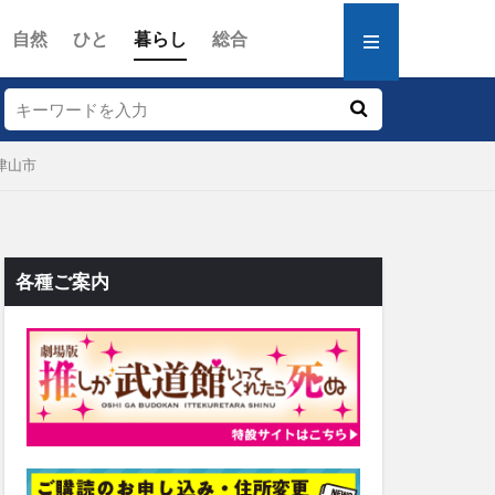
自然
ひと
暮らし
総合
津山市
各種ご案内