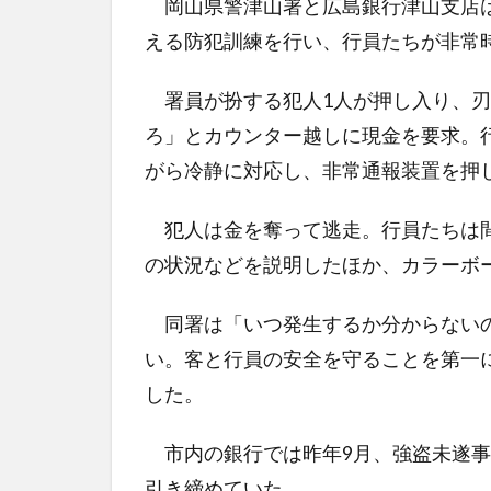
岡山県警津山署と広島銀行津山支店は
える防犯訓練を行い、行員たちが非常
署員が扮する犯人1人が押し入り、刃
ろ」とカウンター越しに現金を要求。
がら冷静に対応し、非常通報装置を押
犯人は金を奪って逃走。行員たちは間
の状況などを説明したほか、カラーボ
同署は「いつ発生するか分からないの
い。客と行員の安全を守ることを第一
した。
市内の銀行では昨年9月、強盗未遂事
引き締めていた。