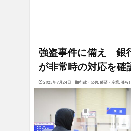
強盗事件に備え 銀
が非常時の対応を確
2025年7月24日
行政・公共
,
経済・産業
,
暮ら