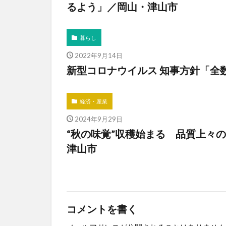
るよう」／岡山・津山市
暮らし
2022年9月14日
新型コロナウイルス 知事方針「全
経済・産業
2024年9月29日
“秋の味覚”収穫始まる 品質上々
津山市
コメントを書く