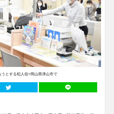
おうとする犯人役=岡山県津山市で