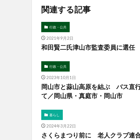
関連する記事
行政・公共
2021年9月2日
和田賢二氏津山市監査委員に選任
行政・公共
2023年10月1日
岡山市と蒜山高原を結ぶ バス直
て／岡山県・真庭市・岡山市
暮らし
2024年3月22日
さくらまつり前に 老人クラブ連