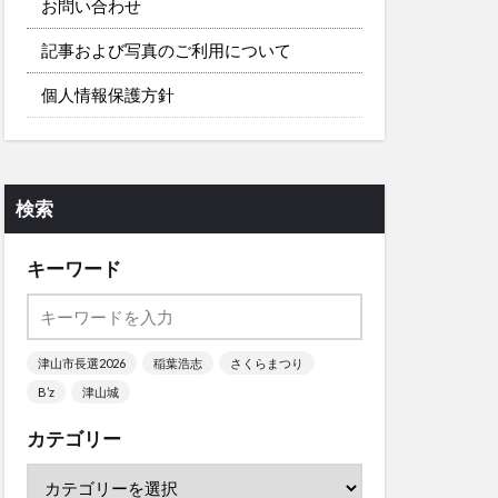
お問い合わせ
記事および写真のご利用について
個人情報保護方針
検索
キーワード
津山市長選2026
稲葉浩志
さくらまつり
B’z
津山城
カテゴリー