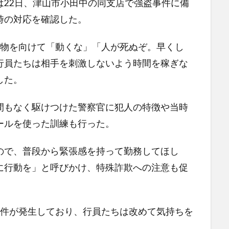
22日、津山市小田中の同支店で強盗事件に備
時の対応を確認した。
物を向けて「動くな」「人が死ぬぞ。早くし
行員たちは相手を刺激しないよう時間を稼ぎな
した。
もなく駆けつけた警察官に犯人の特徴や当時
ールを使った訓練も行った。
で、普段から緊張感を持って勤務してほし
に行動を」と呼びかけ、特殊詐欺への注意も促
件が発生しており、行員たちは改めて気持ちを