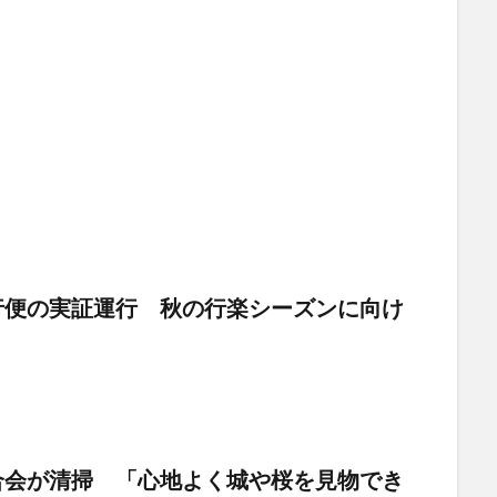
行便の実証運行 秋の行楽シーズンに向け
合会が清掃 「心地よく城や桜を見物でき