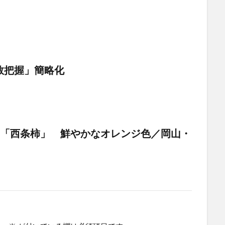
数把握」簡略化
の「西条柿」 鮮やかなオレンジ色／岡山・