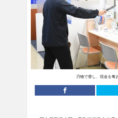
刃物で脅し、現金を奪