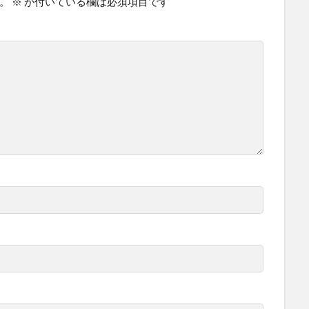
。
※
が付いている欄は必須項目です