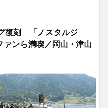
グ復刻 「ノスタルジ
ファンら満喫／岡山・津山