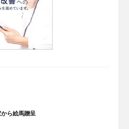
家から絵馬贈呈