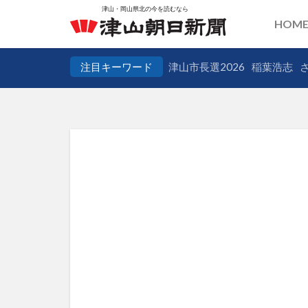
HOM
注目キーワード
津山市長選2026
稲葉浩志