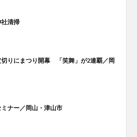
神社清掃
切りにまつり開幕 「笑舞」が2連覇／岡
セミナー／岡山・津山市