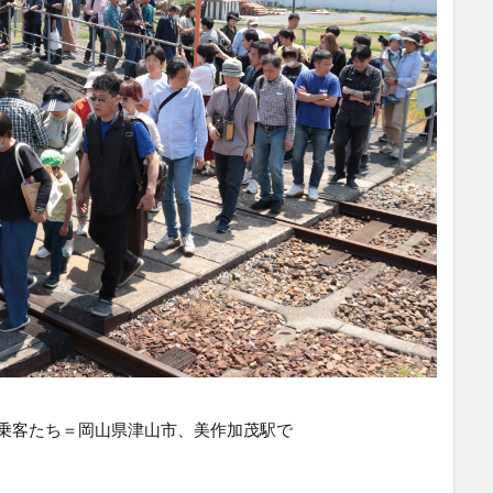
乗客たち＝岡山県津山市、美作加茂駅で