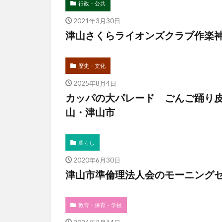
行政・公共
2021年3月30日
津山さくらライオンズクラブ作楽
歴史・文化
2025年8月4日
カッパの大パレード ごんご踊り皮
山・津山市
暮らし
2020年6月30日
津山市準倫理法人会のモーニング
教育・保育・学校