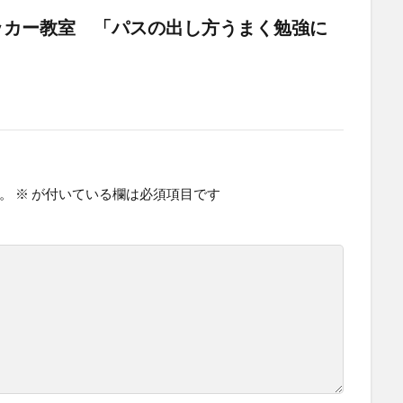
ッカー教室 「パスの出し方うまく勉強に
。
※
が付いている欄は必須項目です