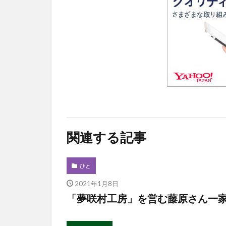
関連する記事
ひと
2021年1月8日
「夢咲村工房」を営む藤原さん一