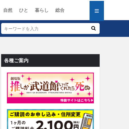
自然
ひと
暮らし
総合
各種ご案内