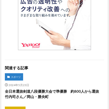
関連する記事
スポーツ
2024年5月23日
全日本選抜剣道八段優勝大会で準優勝 約800人から選抜
竹内司さん／岡山・勝央町