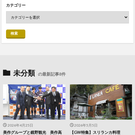
カテゴリー
検索
未分類
の最新記事8件
2026年4月25日
2026年5月5日
美作グループと鏡野観光 美作高
【GW特集】スリランカ料理