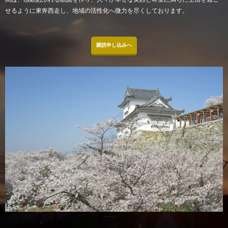
せるように東奔西走し、地域の活性化へ微力を尽くしております。
購読申し込みへ