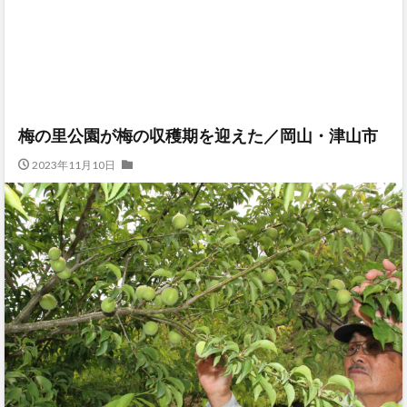
梅の里公園が梅の収穫期を迎えた／岡山・津山市
2023年11月10日