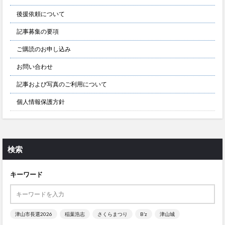
後援依頼について
記事募集の要項
ご購読のお申し込み
お問い合わせ
記事および写真のご利用について
個人情報保護方針
検索
キーワード
津山市長選2026
稲葉浩志
さくらまつり
B’z
津山城