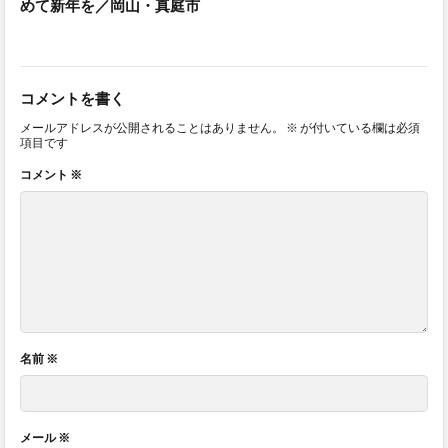
めて新年を／岡山・真庭市
コメントを書く
メールアドレスが公開されることはありません。
※
が付いている欄は必須
項目です
コメント
※
名前
※
メール
※