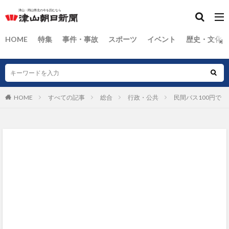
HOME
特集
事件・事故
スポーツ
イベント
歴史・文化
HOME
すべての記事
総合
行政・公共
民間バス100円で