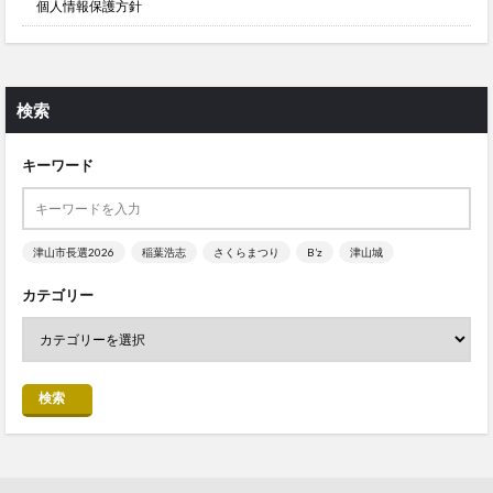
個人情報保護方針
検索
キーワード
津山市長選2026
稲葉浩志
さくらまつり
B’z
津山城
カテゴリー
検索