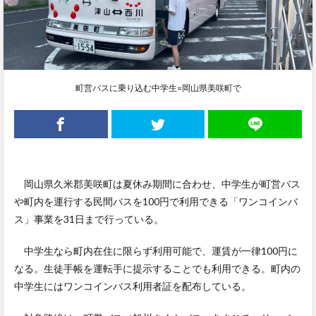
町営バスに乗り込む中学生=岡山県美咲町で
岡山県久米郡美咲町は夏休み期間に合わせ、中学生が町営バス
や町内を運行する民間バスを100円で利用できる「ワンコインバ
ス」事業を31日まで行っている。
中学生なら町内在住に限らず利用可能で、運賃が一律100円に
なる。生徒手帳を運転手に提示することでも利用できる。町内の
中学生にはワンコインバス利用者証を配布している。