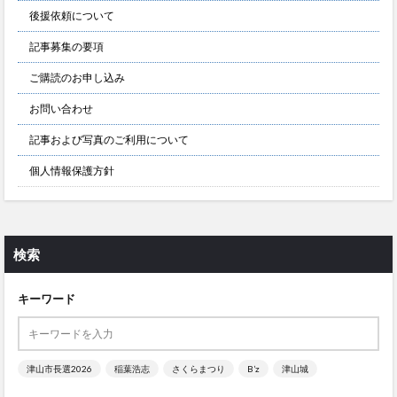
後援依頼について
記事募集の要項
ご購読のお申し込み
お問い合わせ
記事および写真のご利用について
個人情報保護方針
検索
キーワード
津山市長選2026
稲葉浩志
さくらまつり
B’z
津山城