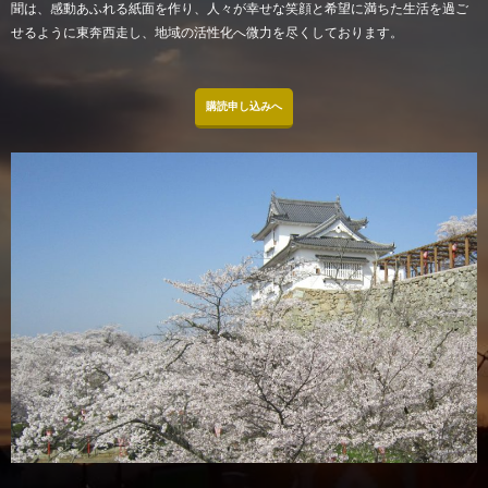
聞は、感動あふれる紙面を作り、人々が幸せな笑顔と希望に満ちた生活を過ご
せるように東奔西走し、地域の活性化へ微力を尽くしております。
購読申し込みへ