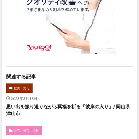
関連する記事
歴史・文化
2023年3月18日
思い出を振り返りながら冥福を祈る「彼岸の入り」/ 岡山県
津山市
教育・保育・学校