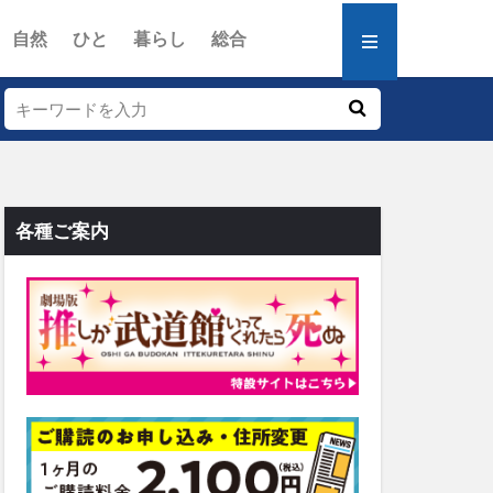
自然
ひと
暮らし
総合
各種ご案内