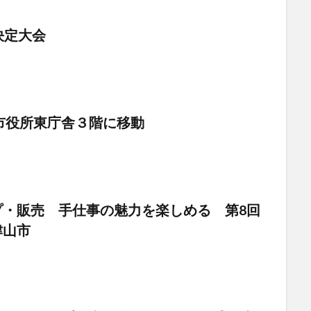
決定大会
市役所東庁舎３階に移動
・販売 手仕事の魅力を楽しめる 第8回
津山市