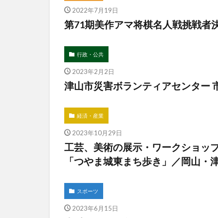
2022年7月19日
第71期美作アマ将棋名人戦挑戦者
行政・公共
2023年2月2日
津山市災害ボランティアセンター 
経済・産業
2023年10月29日
工芸、美術の展示・ワークショップ
「つやま城東まち歩き」／岡山・
スポーツ
2023年6月15日