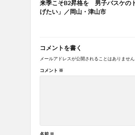
来季こそB2昇格を 男子バスケの
げたい」／岡山・津山市
コメントを書く
メールアドレスが公開されることはありません
コメント
※
名前
※