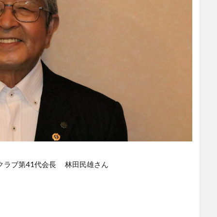
クラブ第41代会長 林田民雄さん