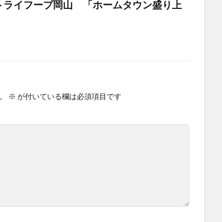
トライフープ岡山 「ホームタウン盛り上
。
※
が付いている欄は必須項目です