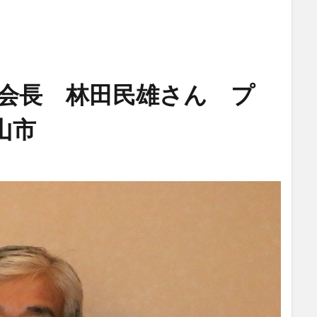
代会長 林田民雄さん プ
津山市