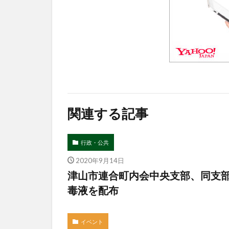
関連する記事
行政・公共
2020年9月14日
津山市連合町内会中央支部、同支
毒液を配布
イベント