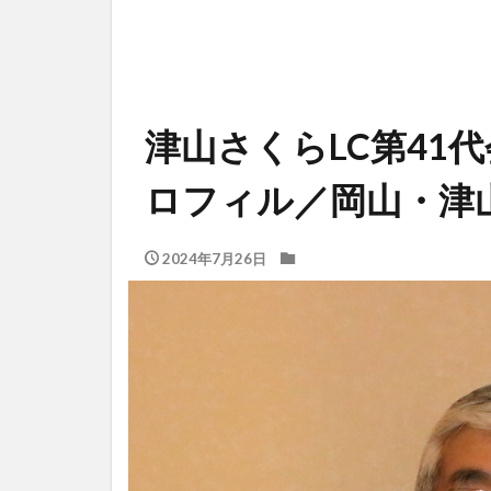
津山さくらLC第41
ロフィル／岡山・
2024年7月26日