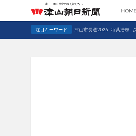
HOM
注目キーワード
津山市長選2026
稲葉浩志