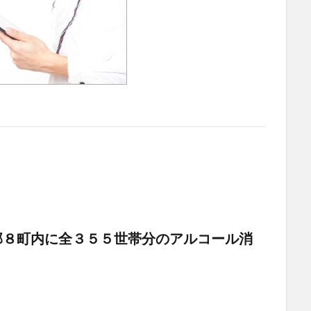
部８町内に全３５５世帯分のアルコール消