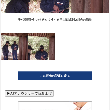
千代稲荷神社の本殿を点検する津山圏域消防組合の職員
この画像の記事に戻る