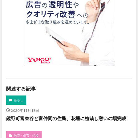
関連する記事
暮らし
2020年11月18日
鏡野町富東谷と富仲間の住民、花壇に植栽し憩いの場完成
教育・保育・学校