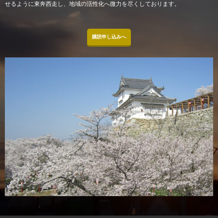
せるように東奔西走し、地域の活性化へ微力を尽くしております。
購読申し込みへ