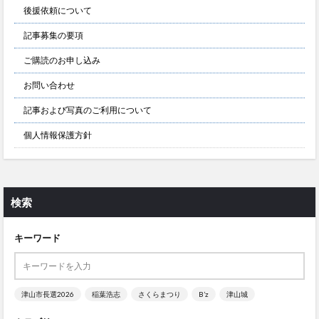
後援依頼について
記事募集の要項
ご購読のお申し込み
お問い合わせ
記事および写真のご利用について
個人情報保護方針
検索
キーワード
津山市長選2026
稲葉浩志
さくらまつり
B’z
津山城