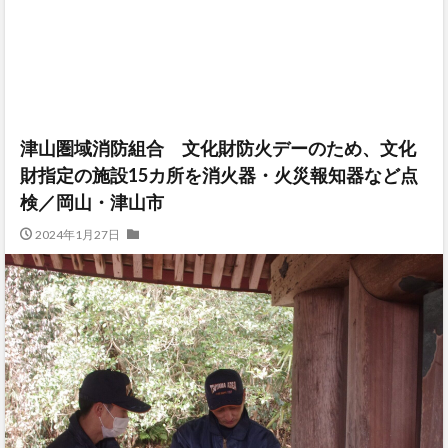
津山圏域消防組合 文化財防火デーのため、文化
財指定の施設15カ所を消火器・火災報知器など点
検／岡山・津山市
2024年1月27日