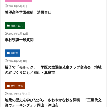
2021年8月4日
希望高等学園生徒 清掃奉仕
行政・公共
2023年1月12日
市村県議一般質問
真庭市
2024年8月18日
親子で「モルック」 学区の放課後児童クラブ交流会 地域
の絆づくりにも／岡山・真庭市
歴史・文化
2024年11月11日
地元の歴史を学びながら さわやかな秋を満喫 「三世代交
流ウォーキング」／岡山・津山市