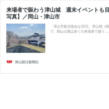
来場者で賑わう津山城 週末イベントも目白
写真】／岡山・津山市
津山市観光協会は30日、津山城（鶴
で、鶴山公園は多くの来場者で盛り 
津山朝日新聞社