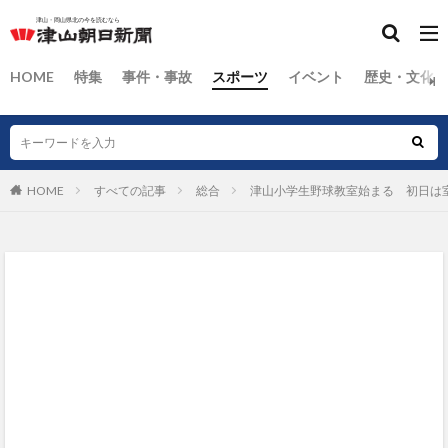
HOME
特集
事件・事故
スポーツ
イベント
歴史・文化
HOME
すべての記事
総合
津山小学生野球教室始まる 初日は