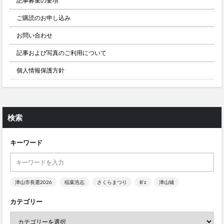
記事募集の要項
ご購読のお申し込み
お問い合わせ
記事および写真のご利用について
個人情報保護方針
検索
キーワード
津山市長選2026
稲葉浩志
さくらまつり
B’z
津山城
カテゴリー