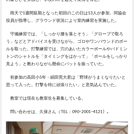
雨天で1週間延期となった初回のこの日は13人が参加。同協会
役員が指導し、グラウンド状況により室内練習を実施した。
守備練習では、「しっかり腰を落とそう」「グローブで取ろ
う」などとアドバイスを受けながら、ゴロやワンバウンドのボー
ルを取った。打撃練習では、穴のあいたカラーボールやバドミン
トンのシャトルを「タイミングをはかって」「ボールをしっかり
見よう」と教わりながら懸命にバットを振っていた。
初参加の高田小5年・絹田莞大君は「野球がうまくなりたいと
思って入った。打撃を特に頑張りたい」と意気込んでいた。
教室では現在も教室生を募集している。
問い合わせは、久保さん（TEL：090ｰ2001ｰ4121）。