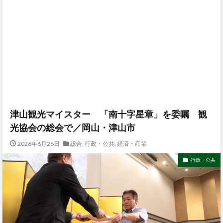
津山観光マイスター 「南十字星章」を委嘱 観
光協会の総会で／岡山・津山市
2026年6月28日
総合
,
行政・公共
,
経済・産業
行政・公共