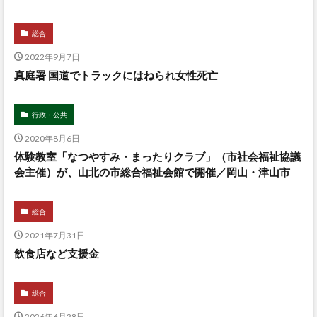
総合
2022年9月7日
真庭署 国道でトラックにはねられ女性死亡
行政・公共
2020年8月6日
体験教室「なつやすみ・まったりクラブ」（市社会福祉協議
会主催）が、山北の市総合福祉会館で開催／岡山・津山市
総合
2021年7月31日
飲食店など支援金
総合
2026年6月28日