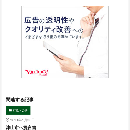
関連する記事
行政・公共
2021年1月30日
津山市へ提言書