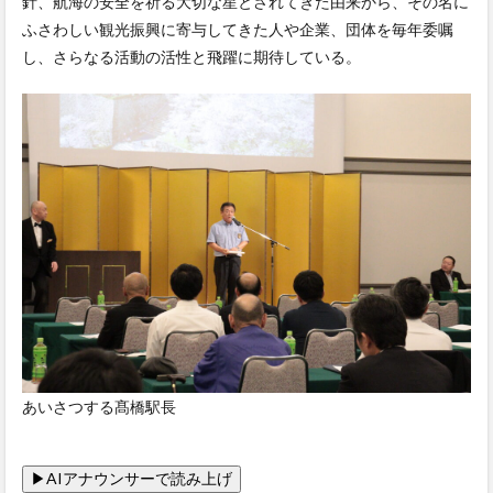
針、航海の安全を祈る大切な星とされてきた由来から、その名に
ふさわしい観光振興に寄与してきた人や企業、団体を毎年委嘱
し、さらなる活動の活性と飛躍に期待している。
あいさつする髙橋駅長