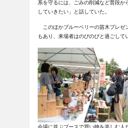
系を守るには、ごみの削減など普段か
していきたい」と話していた。
このほかブルーベリーの苗木プレゼン
もあり、来場者はのびのびと過ごして
会場に並ぶブースで買い物を楽しむ人