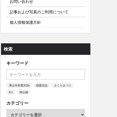
お問い合わせ
記事および写真のご利用について
個人情報保護方針
検索
キーワード
津山市長選2026
稲葉浩志
さくらまつり
B’z
津山城
カテゴリー