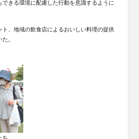
らできる環境に配慮した行動を意識するように
ト、地域の飲食店によるおいしい料理の提供
いた。
たち