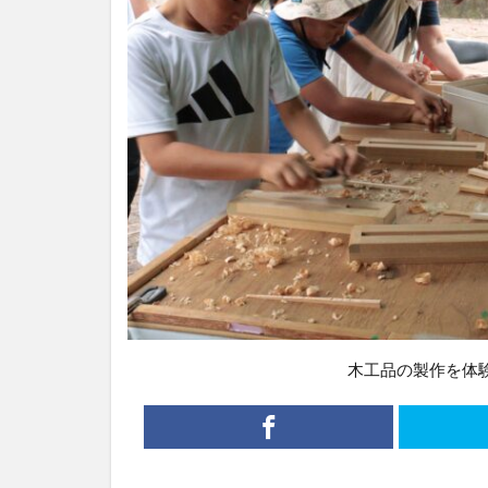
木工品の製作を体