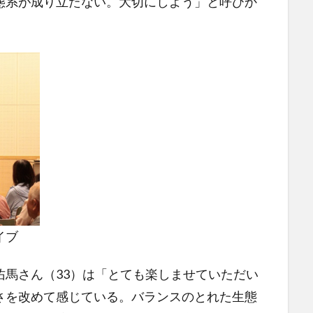
態系が成り立たない。大切にしよう」と呼びか
イブ
馬さん（33）は「とても楽しませていただい
さを改めて感じている。バランスのとれた生態