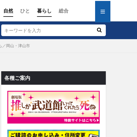
自然
ひと
暮らし
総合
も／岡山・津山市
各種ご案内