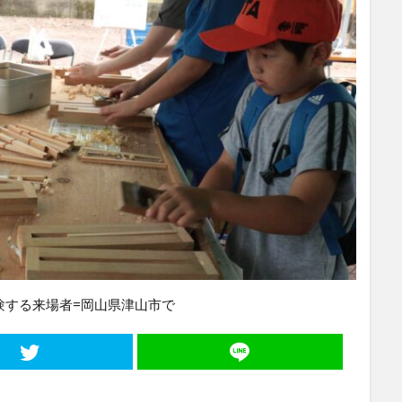
験する来場者=岡山県津山市で