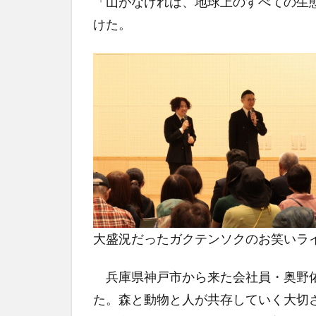
「山がなければ、地球上のすべての生
けた。
大盛況だったガクテンソクのお笑いラ
兵庫県神戸市から来た会社員・奥野佑
た。森と動物と人が共存していく大切