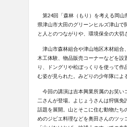
第24回「森林（もり）を考える岡山
県津山市大田のグリーンヒルズ津山で
と人とのつながりや、環境保全の大切
津山市森林組合や津山地区木材組合、
木工体験、物品販売コーナーなどを設
り、ドングリや松ぼっくりを使って作
む姿が見られた。みどりの少年隊によ
今回の講演は吉本興業所属のお笑いコ
二さんが登場。よじょうさんは狩猟免
話題を展開。山とそこに住む動物たち
めのジビエ料理などを奥田さんのツッ