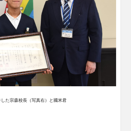
告した宗森校長（写真右）と國米君