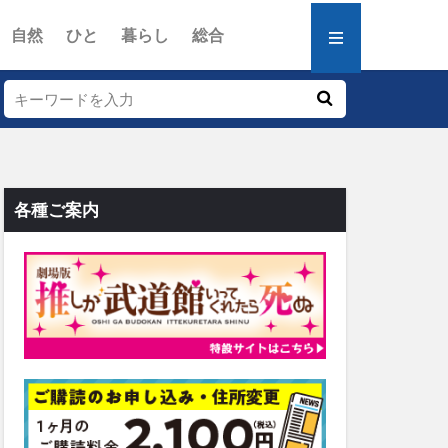
自然
ひと
暮らし
総合
各種ご案内