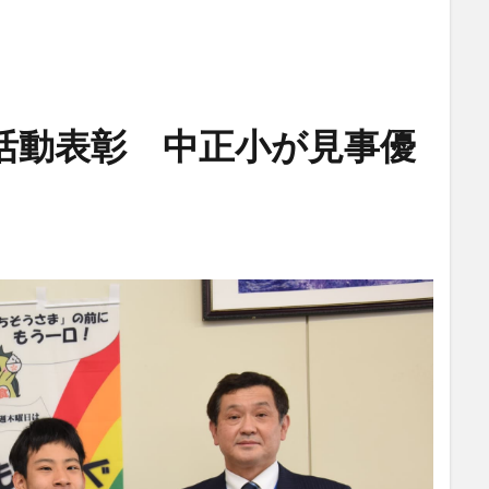
活動表彰 中正小が見事優