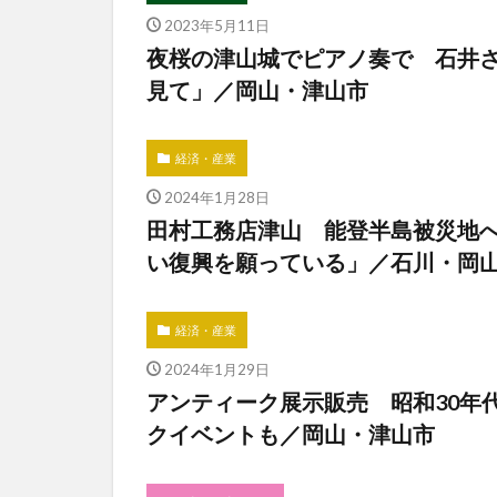
2023年5月11日
夜桜の津山城でピアノ奏で 石井
見て」／岡山・津山市
経済・産業
2024年1月28日
田村工務店津山 能登半島被災地へ
い復興を願っている」／石川・岡
経済・産業
2024年1月29日
アンティーク展示販売 昭和30年
クイベントも／岡山・津山市