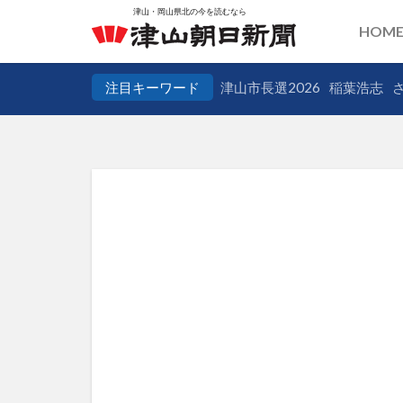
HOM
注目キーワード
津山市長選2026
稲葉浩志