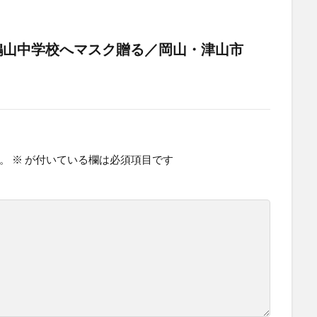
鶴山中学校へマスク贈る／岡山・津山市
。
※
が付いている欄は必須項目です