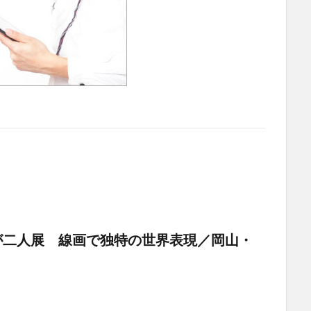
が二人展 線画で独特の世界表現／岡山・