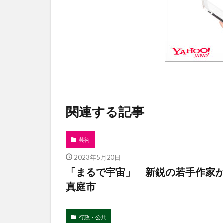
関連する記事
芸術
2023年5月20日
「まるで宇宙」 新鋭の若手作家
真庭市
行政・公共