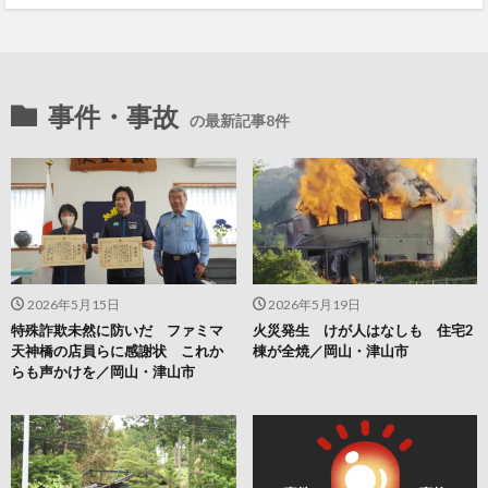
事件・事故
の最新記事8件
2026年5月15日
2026年5月19日
特殊詐欺未然に防いだ ファミマ
火災発生 けが人はなしも 住宅2
天神橋の店員らに感謝状 これか
棟が全焼／岡山・津山市
らも声かけを／岡山・津山市