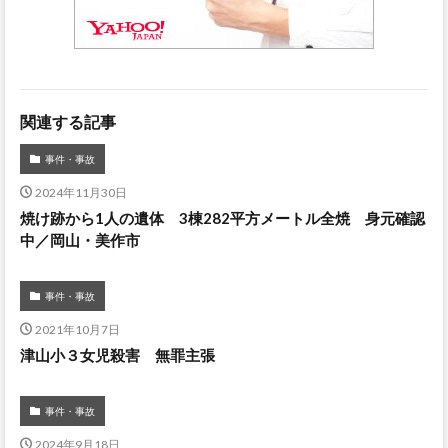
関連する記事
事件・事故
2024年11月30日
焼け跡から1人の遺体 3棟282平方メートル全焼 身元確認
中／岡山・美作市
事件・事故
2021年10月7日
津山小３女児殺害 無罪主張
事件・事故
2024年9月18日