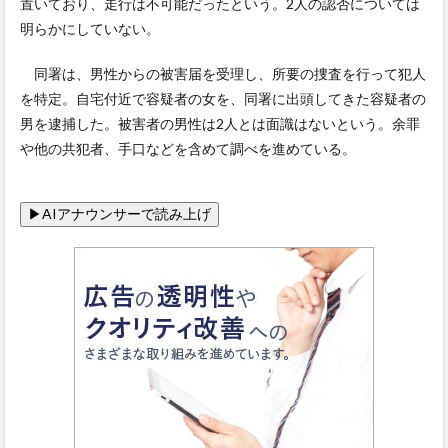
置いており、走行は不可能だったという。2人の認否については
明らかにしていない。
同署は、男性からの被害届を受理し、所要の捜査を行って犯人
を特定。自宅付近で容疑者の女を、同署に出頭してきた容疑者の
男を逮捕した。被害者の男性は2人とは面識はないという。余罪
や他の共犯者、手口などを含めて調べを進めている。