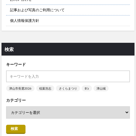
記事および写真のご利用について
個人情報保護方針
検索
キーワード
津山市長選2026
稲葉浩志
さくらまつり
B’z
津山城
カテゴリー
検索