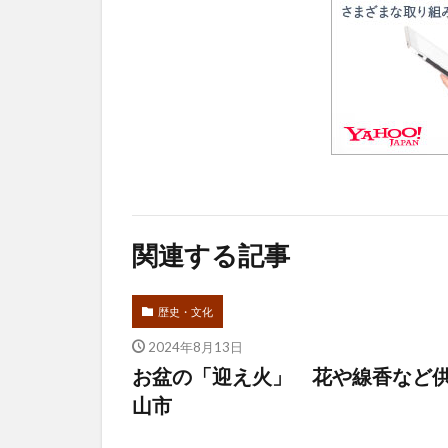
関連する記事
歴史・文化
2024年8月13日
お盆の「迎え火」 花や線香など
山市