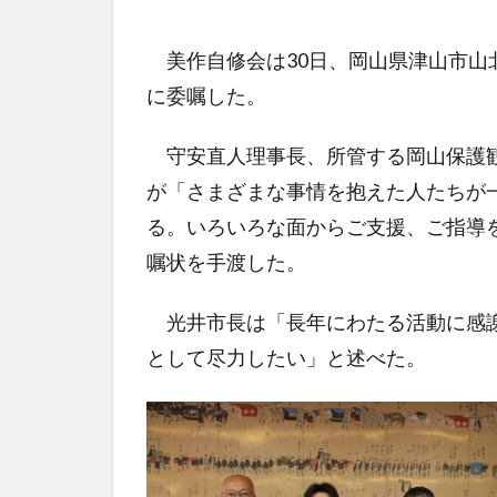
美作自修会は30日、岡山県津山市山
に委嘱した。
守安直人理事長、所管する岡山保護観
が「さまざまな事情を抱えた人たちが
る。いろいろな面からご支援、ご指導
嘱状を手渡した。
光井市長は「長年にわたる活動に感謝
として尽力したい」と述べた。