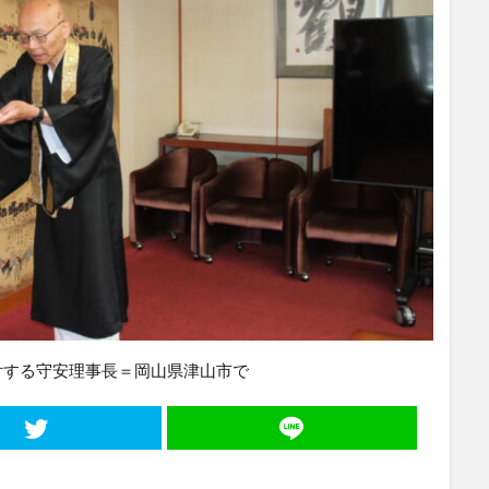
付する守安理事長＝岡山県津山市で