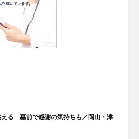
供える 墓前で感謝の気持ちも／岡山・津