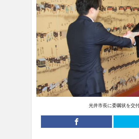
光井市長に委嘱状を交