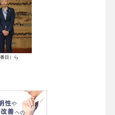
2番目）ら