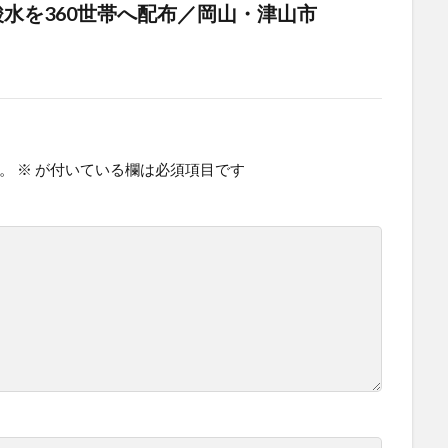
水を360世帯へ配布／岡山・津山市
。
※
が付いている欄は必須項目です