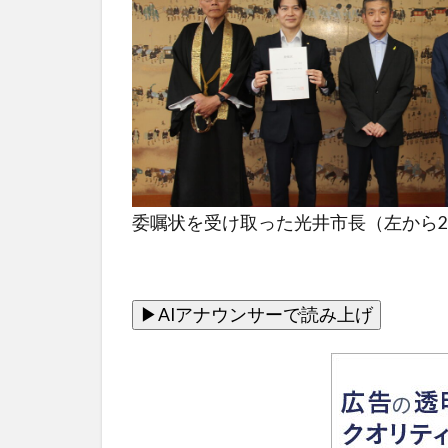
委嘱状を受け取った光井市長（左から