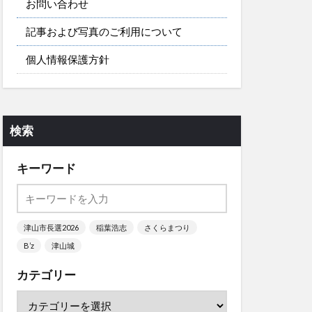
お問い合わせ
記事および写真のご利用について
個人情報保護方針
検索
キーワード
津山市長選2026
稲葉浩志
さくらまつり
B’z
津山城
カテゴリー