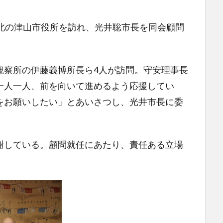
北の津山市役所を訪れ、光井聡市長を同会顧問
察所の伊藤義博所長ら4人が訪問。守安理事長
一人一人、前を向いて進めるよう応援してい
をお願いしたい」とあいさつし、光井市長に委
している。顧問就任にあたり、責任ある立場