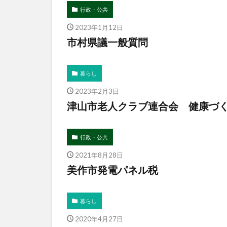
行政・公共
2023年1月12日
市村県議一般質問
暮らし
2023年2月3日
津山市老人クラブ連合会 健康づ
行政・公共
2021年8月28日
美作市発電パネル税
暮らし
2020年4月27日