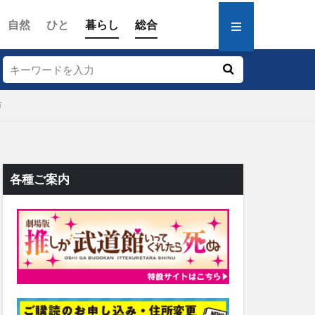
自然
ひと
暮らし
総合
市
各種ご案内