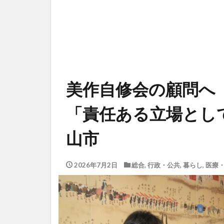
美作自修会の顧問へ
「責任ある立場とし
山市
2026年7月2日
総合
,
行政・公共
,
暮らし
,
医療