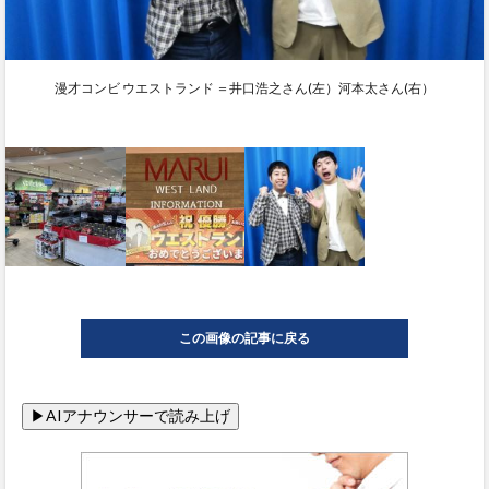
漫才コンビ ウエストランド ＝井口浩之さん(左）河本太さん(右）
この画像の記事に戻る