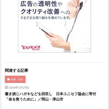
関連する記事
医療・福祉
2024年1月24日
書き損じハガキなどを回収し 日本ユニセフ協会に寄付
「命を救うために」／岡山・津山市