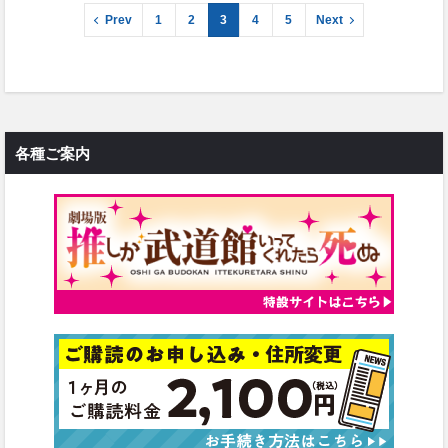
Prev
1
2
3
4
5
Next
各種ご案内