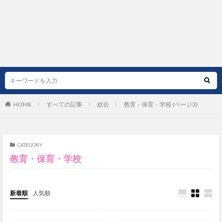
HOME
すべての記事
総合
教育・保育・学校 (ページ3)
CATEGORY
教育・保育・学校
新着順
人気順