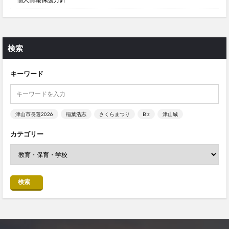
検索
キーワード
津山市長選2026
稲葉浩志
さくらまつり
B’z
津山城
カテゴリー
検索