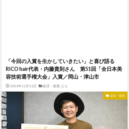
「今回の入賞を生かしていきたい」と喜び語る
RICO hair代表・内藤貴則さん 第51回「全日本美
容技術選手権大会」入賞／岡山・津山市
2023年11月11日
経済・産業
,
ひと
経済・産業