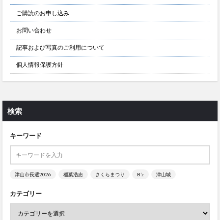
ご購読のお申し込み
お問い合わせ
記事および写真のご利用について
個人情報保護方針
検索
キーワード
津山市長選2026
稲葉浩志
さくらまつり
B’z
津山城
カテゴリー