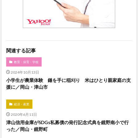
関連する記事
教育・保育・学校
2024年10月13日
小学生が農業体験 鎌を手に稲刈り 米はひとり親家庭の支
援に／岡山・津山市
経済・産業
2020年6月11日
津山信用金庫がSDGs私募債の発行記念式典を鏡野南小で行
った／岡山・鏡野町