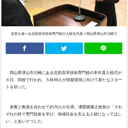
決意を述べる北部高等技術専門校の入校生代表＝岡山県津山市川崎で
岡山県津山市川崎にある北部高等技術専門校の本年度入校式が
６日、同校で行われ、５科48人が技能習得に向けて新たなスター
トを切った。
来賓と教員を合わせて約70人が出席。溝曽路隆之校長が「それ
ぞれの科で専門技術を学び、地域社会を支える人材になってほし
い」とあいさつした。