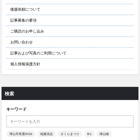
後援依頼について
記事募集の要項
ご購読のお申し込み
お問い合わせ
記事および写真のご利用について
個人情報保護方針
検索
キーワード
津山市長選2026
稲葉浩志
さくらまつり
B’z
津山城