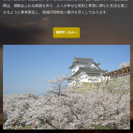
聞は、感動あふれる紙面を作り、人々が幸せな笑顔と希望に満ちた生活を過ご
せるように東奔西走し、地域の活性化へ微力を尽くしております。
購読申し込みへ