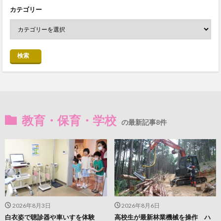
カテゴリー
検索
教育・保育・学校
の最新記事8件
2026年8月3日
2026年8月6日
白衣姿で聴診器や車いすを体験
高校生が最新林業機械を操作 ハ