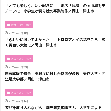
「とても楽しく、いい記念に」 別名「烏城」の岡山城をモ
チーフに 小学生が切り絵の卒業制作／岡山・津山市
教育・保育・学校
2025年9月18日
「きれいに咲いてよかった」 トロロアオイの花見ごろ 淡
く黄色い大輪に／岡山・津山市
教育・保育・学校
2024年5月23日
国家試験で成果 高難度に対し合格者が多数 美作大学・同
短期大学部／岡山・津山市
教育・保育・学校
2025年7月16日
遊びを取り入れながら 園児防災知識学ぶ 大学生による