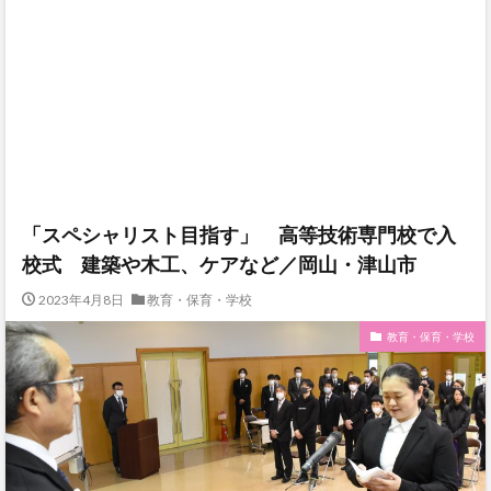
「スペシャリスト目指す」 高等技術専門校で入
校式 建築や木工、ケアなど／岡山・津山市
2023年4月8日
教育・保育・学校
教育・保育・学校