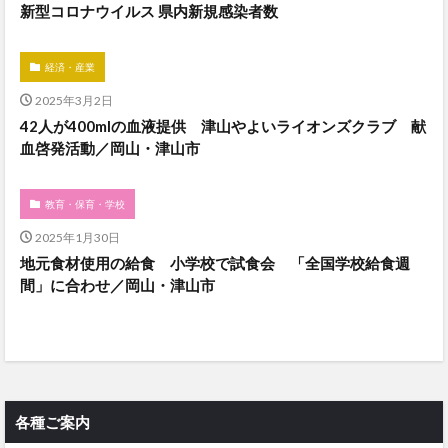
新型コロナウイルス 県内新規感染者数
経済・産業
2025年3月2日
42人が400mlの血液提供 津山やよいライオンズクラブ 献
血啓発活動／岡山・津山市
教育・保育・学校
2025年1月30日
地元食材使用の給食 小学校で試食会 「全国学校給食週
間」に合わせ／岡山・津山市
各種ご案内