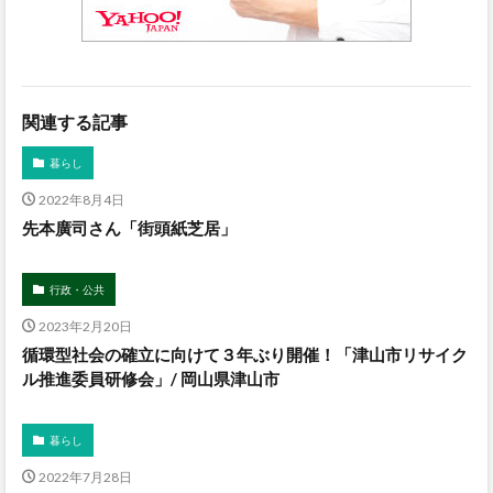
関連する記事
暮らし
2022年8月4日
先本廣司さん「街頭紙芝居」
行政・公共
2023年2月20日
循環型社会の確立に向けて３年ぶり開催！「津山市リサイク
ル推進委員研修会」/ 岡山県津山市
暮らし
2022年7月28日