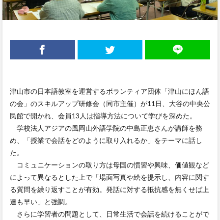
津山市の日本語教室を運営するボランティア団体「津山にほん語
の会」のスキルアップ研修会（同市主催）が11日、大谷の中央公
民館で開かれ、会員13人は指導方法について学びを深めた。
学校法人アジアの風岡山外語学院の中島正恵さんが講師を務
め、「授業で会話をどのように取り入れるか」をテーマに話し
た。
コミュニケーションの取り方は母国の慣習や興味、価値観など
によって異なるとした上で「場面写真や絵を提示し、内容に関す
る質問を繰り返すことが有効。発話に対する抵抗感を無くせば上
達も早い」と強調。
さらに学習者の問題として、日常生活で会話を続けることがで