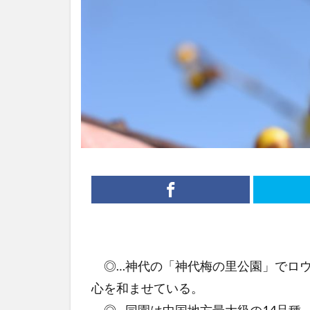
◎…神代の「神代梅の里公園」でロウ
心を和ませている。