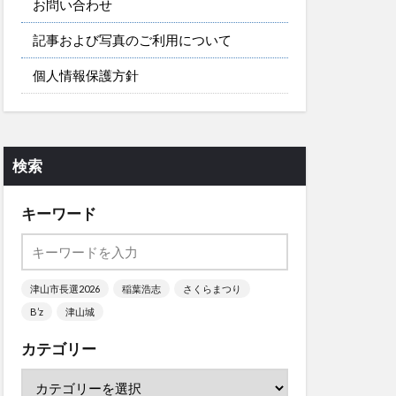
お問い合わせ
記事および写真のご利用について
個人情報保護方針
検索
キーワード
津山市長選2026
稲葉浩志
さくらまつり
B’z
津山城
カテゴリー