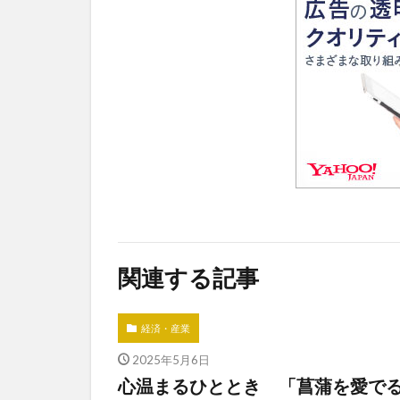
関連する記事
経済・産業
2025年5月6日
心温まるひととき 「菖蒲を愛でる