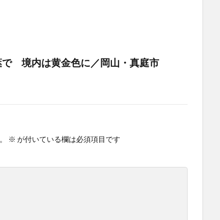
葉で 境内は黄金色に／岡山・真庭市
。
※
が付いている欄は必須項目です