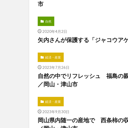
市
自然
2020年4月2日
矢内さんが保護する「ジャコウア
経済・産業
2023年7月26日
自然の中でリフレッシュ 福島の
／岡山・津山市
経済・産業
2023年9月30日
岡山県内随一の産地で 西条柿の収穫