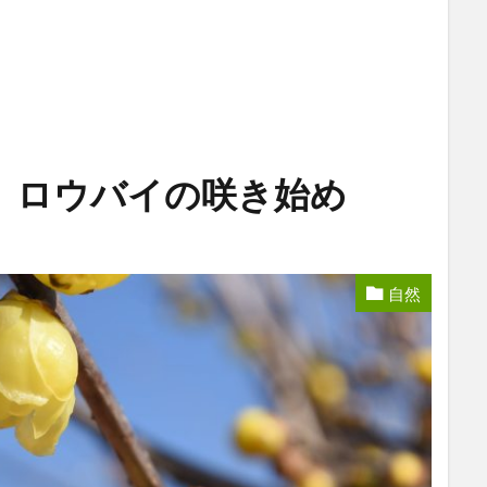
、ロウバイの咲き始め
自然