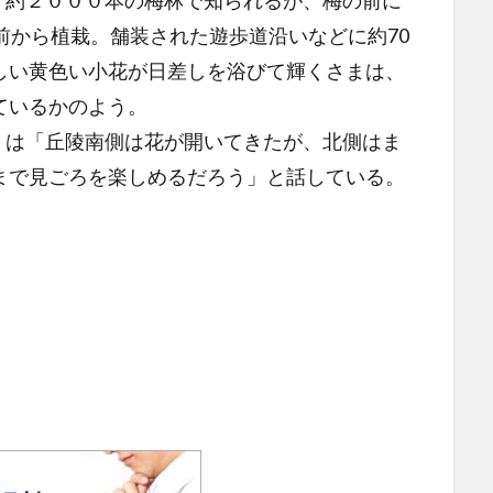
、約２０００本の梅林で知られるが、梅の前に
前から植栽。舗装された遊歩道沿いなどに約70
しい黄色い小花が日差しを浴びて輝くさまは、
ているかのよう。
）は「丘陵南側は花が開いてきたが、北側はま
まで見ごろを楽しめるだろう」と話している。