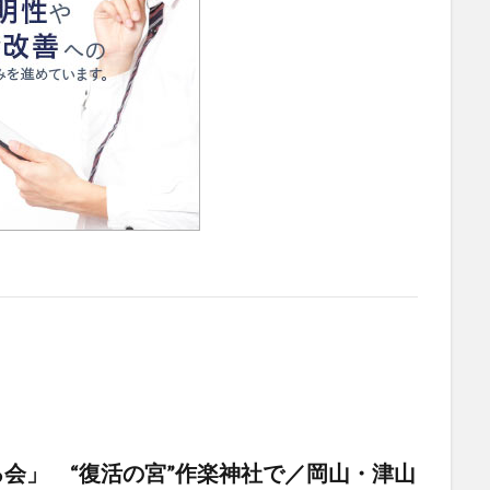
会」 “復活の宮”作楽神社で／岡山・津山