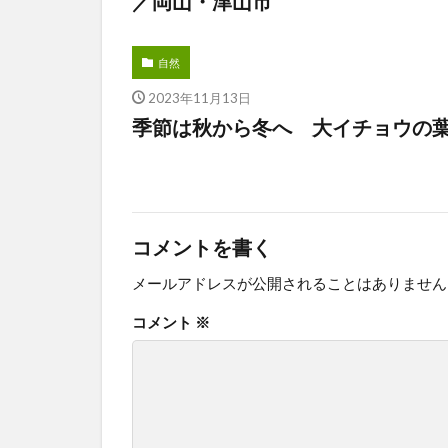
／岡山・津山市
自然
2023年11月13日
季節は秋から冬へ 大イチョウの
コメントを書く
メールアドレスが公開されることはありません
コメント
※