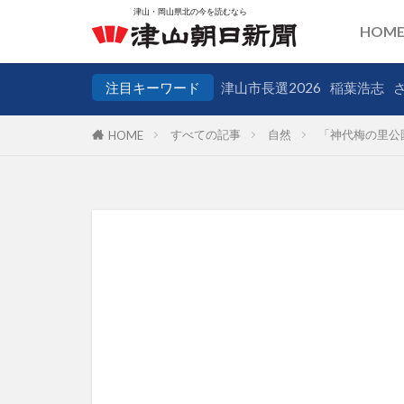
HOM
注目キーワード
津山市長選2026
稲葉浩志
すべての記事
自然
「神代梅の里公
HOME