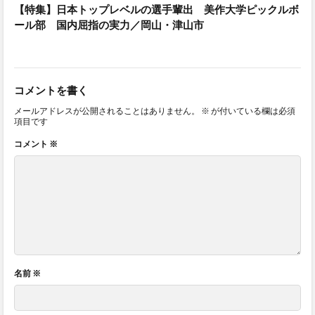
【特集】日本トップレベルの選手輩出 美作大学ピックルボ
ール部 国内屈指の実力／岡山・津山市
コメントを書く
メールアドレスが公開されることはありません。
※
が付いている欄は必須
項目です
コメント
※
名前
※