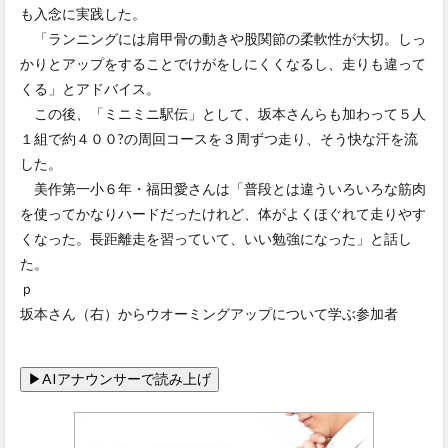
も入念に実践した。
「ランニングには肩甲骨の動きや股関節の柔軟性が大切。しっ
かりとアップをすることでけがをしにくくなるし、走りも違って
くる」とアドバイス。
この後、「ミニミニ駅伝」として、坂本さんらも加わって５人
１組で約４００?の周回コースを３周ずつ走り、そう快な汗を流
した。
美作第一小６年・福田愛さんは「普段とは違ういろいろな筋肉
を使ってかなりハードだったけれど、体がよくほぐれて走りやす
くなった。長距離走を習っていて、いい勉強になった」と話し
た。
ｐ
坂本さん（右）からウオーミングアップについて学ぶ参加者