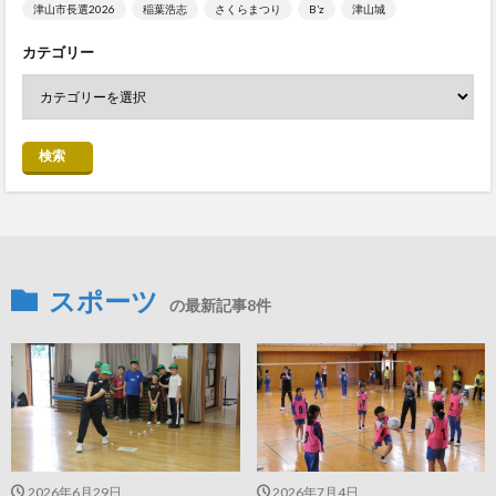
津山市長選2026
稲葉浩志
さくらまつり
B’z
津山城
カテゴリー
検索
スポーツ
の最新記事8件
2026年6月29日
2026年7月4日