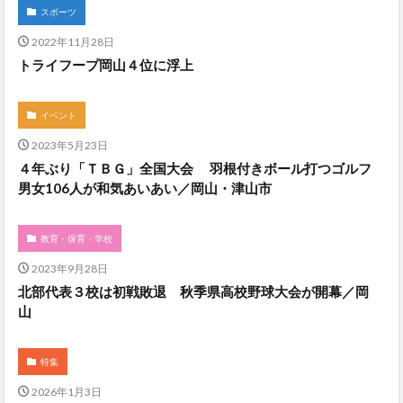
スポーツ
2022年11月28日
トライフープ岡山４位に浮上
イベント
2023年5月23日
４年ぶり「ＴＢＧ」全国大会 羽根付きボール打つゴルフ
男女106人が和気あいあい／岡山・津山市
教育・保育・学校
2023年9月28日
北部代表３校は初戦敗退 秋季県高校野球大会が開幕／岡
山
特集
2026年1月3日