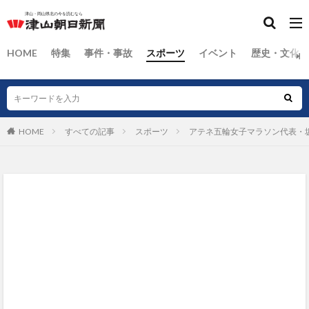
HOME
特集
事件・事故
スポーツ
イベント
歴史・文化
HOME
すべての記事
スポーツ
アテネ五輪女子マラソン代表・