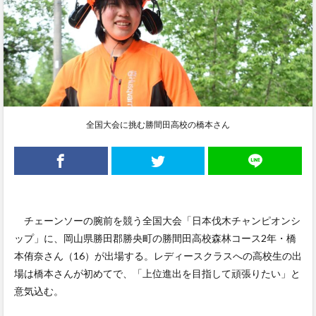
全国大会に挑む勝間田高校の橋本さん
チェーンソーの腕前を競う全国大会「日本伐木チャンピオンシ
ップ」に、岡山県勝田郡勝央町の勝間田高校森林コース2年・橋
本侑奈さん（16）が出場する。レディースクラスへの高校生の出
場は橋本さんが初めてで、「上位進出を目指して頑張りたい」と
意気込む。