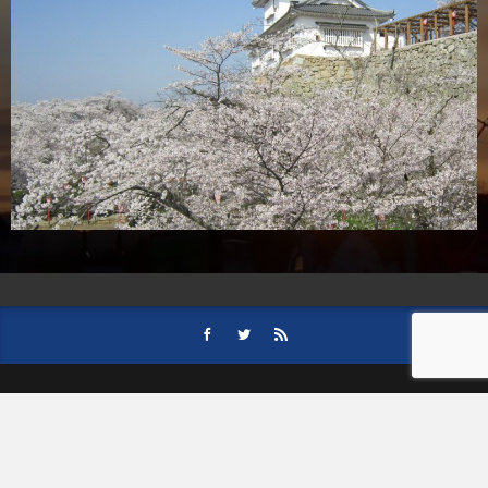
HOME
会社案内
事業内容
後援依頼について
記事募集の要項
ご購読のお申し込み
お問い合わせ
記事および写真のご利用について
個人情報保護方針