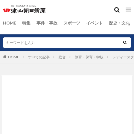
HOME
特集
事件・事故
スポーツ
イベント
歴史・文化
HOME
すべての記事
総合
教育・保育・学校
レディースク