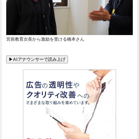
宮前教育次長から激励を受ける橋本さん