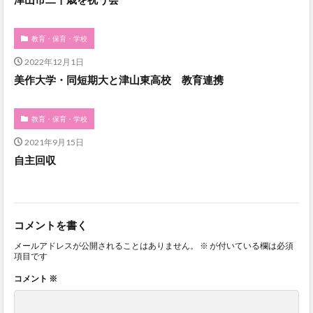
教育・保育・学校
2022年12月1日
美作大学・同短期大と津山東高校 教育連携
教育・保育・学校
2021年9月15日
自主回収
コメントを書く
メールアドレスが公開されることはありません。
※
が付いている欄は必須
項目です
コメント
※