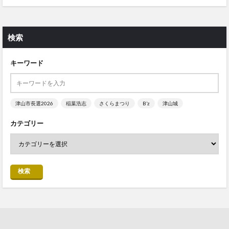
検索
キーワード
津山市長選2026
稲葉浩志
さくらまつり
B’z
津山城
カテゴリー
検索