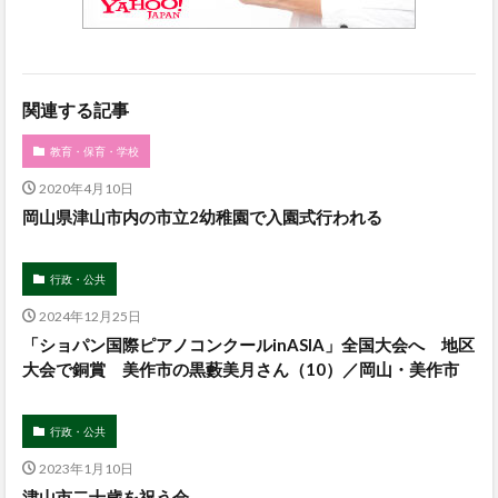
関連する記事
教育・保育・学校
2020年4月10日
岡山県津山市内の市立2幼稚園で入園式行われる
行政・公共
2024年12月25日
「ショパン国際ピアノコンクールinASIA」全国大会へ 地区
大会で銅賞 美作市の黒藪美月さん（10）／岡山・美作市
行政・公共
2023年1月10日
津山市二十歳を祝う会