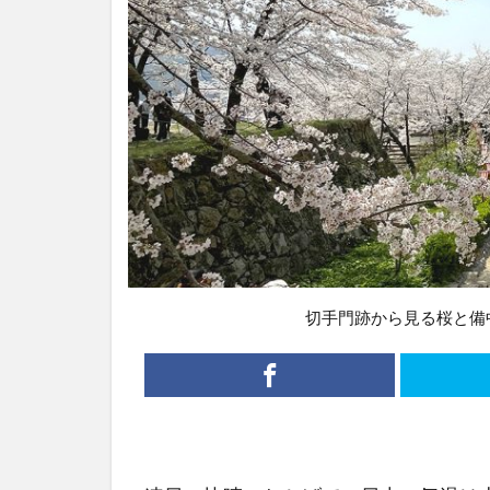
切手門跡から見る桜と備中