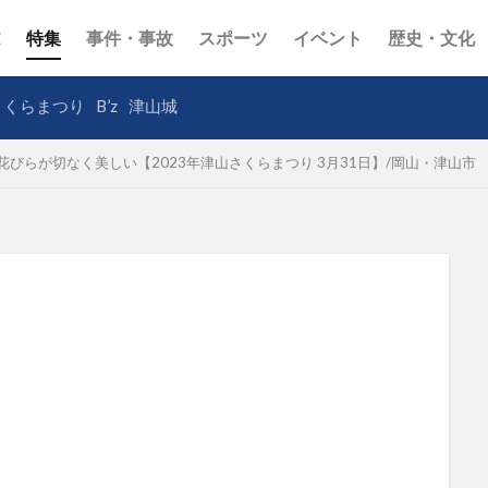
E
特集
事件・事故
スポーツ
イベント
歴史・文化
さくらまつり
B’z
津山城
びらが切なく美しい【2023年津山さくらまつり 3月31日】/岡山・津山市