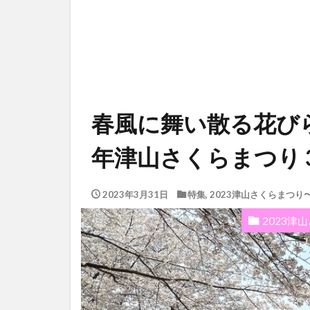
春風に舞い散る花びら
年津山さくらまつり 
2023年3月31日
特集
,
2023津山さくらまつ
2023