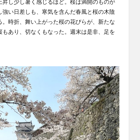
上昇し少し暑く感じるほど。桜は満開のものが
し強い日差しも、寒気を含んだ春風と桜の木陰
る。時折、舞い上がった桜の花びらが、新たな
桜もあり、切なくもなった。週末は是非、足を