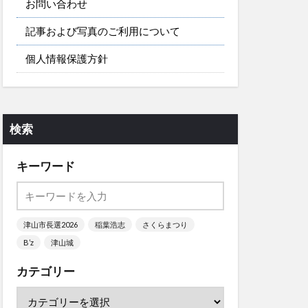
お問い合わせ
記事および写真のご利用について
個人情報保護方針
検索
キーワード
津山市長選2026
稲葉浩志
さくらまつり
B’z
津山城
カテゴリー