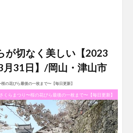
が切なく美しい【2023
3月31日】/岡山・津山市
り〜桜の花びら最後の一枚まで〜【毎日更新】
津山さくらまつり〜桜の花びら最後の一枚まで〜【毎日更新】