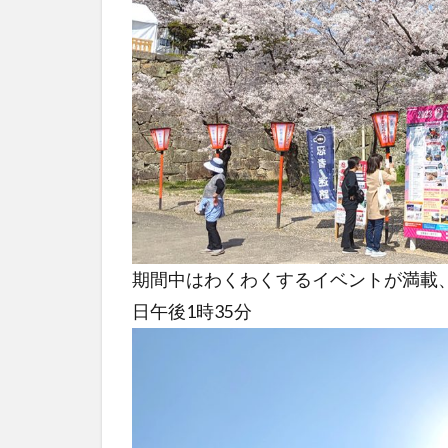
期間中はわくわくするイベントが満載、M
日午後1時35分