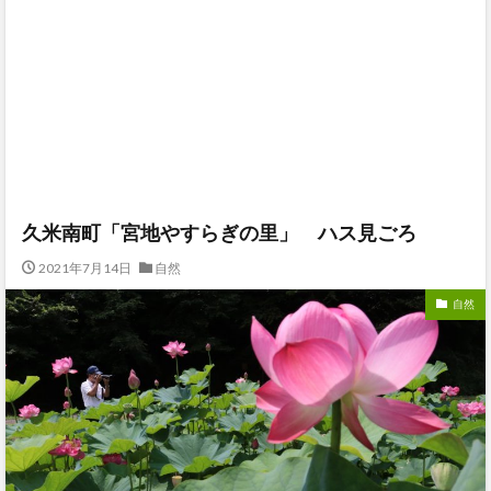
久米南町「宮地やすらぎの里」 ハス見ごろ
2021年7月14日
自然
自然