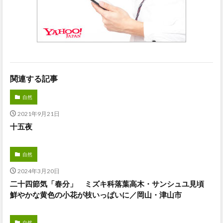
関連する記事
自然
2021年9月21日
十五夜
自然
2024年3月20日
二十四節気「春分」 ミズキ科落葉高木・サンシュユ見頃
鮮やかな黄色の小花が枝いっぱいに／岡山・津山市
自然