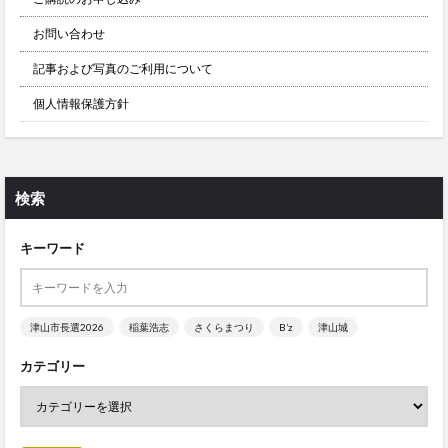
お問い合わせ
記事および写真のご利用について
個人情報保護方針
検索
キーワード
津山市長選2026
稲葉浩志
さくらまつり
B’z
津山城
カテゴリー