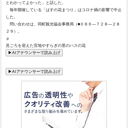
とわかってよかった」と話した。
毎年開催している「はすの花まつり」はコロナ禍の影響で中止
した。
問い合わせは、同町観光協会事務局（■０８６―７２８―２８
２９）。
ｐ
見ごろを迎えた宮地やすらぎの里のハスの花