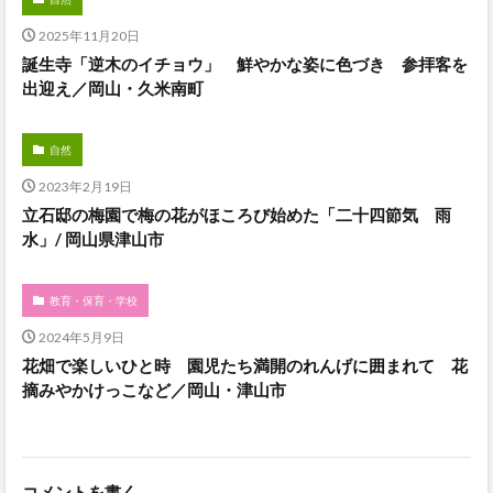
2025年11月20日
誕生寺「逆木のイチョウ」 鮮やかな姿に色づき 参拝客を
出迎え／岡山・久米南町
自然
2023年2月19日
立石邸の梅園で梅の花がほころび始めた「二十四節気 雨
水」/ 岡山県津山市
教育・保育・学校
2024年5月9日
花畑で楽しいひと時 園児たち満開のれんげに囲まれて 花
摘みやかけっこなど／岡山・津山市
コメントを書く