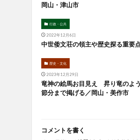
岡山・津山市
行政・公共
2022年12月6日
中世倭文荘の領主や歴史探る重要
歴史・文化
2023年12月29日
竜神の絵馬お目見え 昇り竜のよ
節分まで掲げる／岡山・美作市
コメントを書く