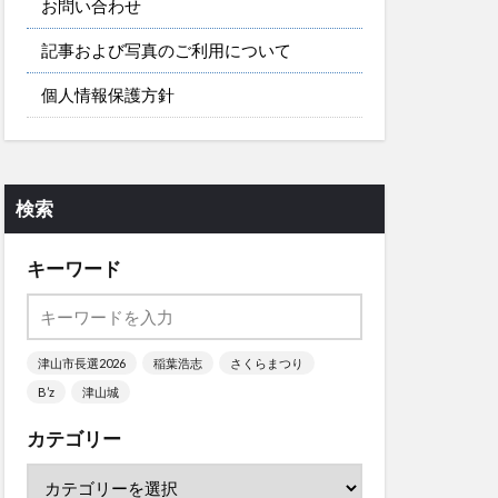
お問い合わせ
記事および写真のご利用について
個人情報保護方針
検索
キーワード
津山市長選2026
稲葉浩志
さくらまつり
B’z
津山城
カテゴリー