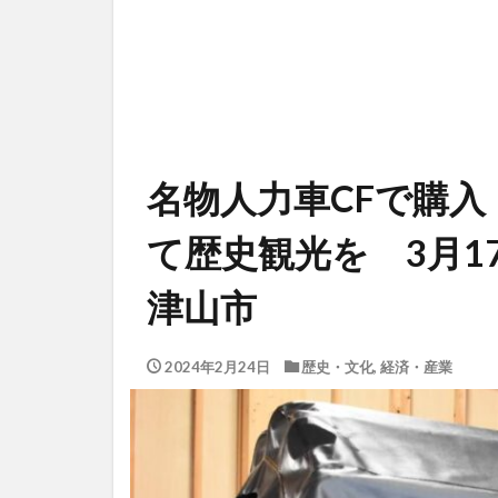
名物人力車CFで購
て歴史観光を 3月1
津山市
2024年2月24日
歴史・文化
,
経済・産業