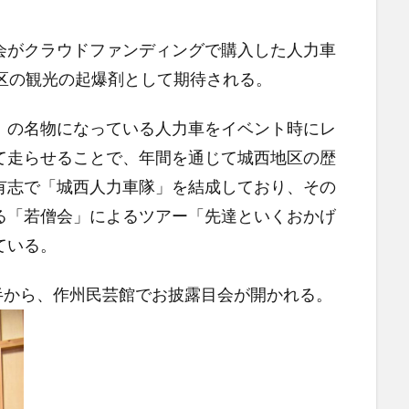
がクラウドファンディングで購入した人力車
区の観光の起爆剤として期待される。
の名物になっている人力車をイベント時にレ
て走らせることで、年間を通じて城西地区の歴
有志で「城西人力車隊」を結成しており、その
る「若僧会」によるツアー「先達といくおかげ
ている。
半から、作州民芸館でお披露目会が開かれる。