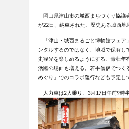
岡山県津山市の城西まちづくり協議会
が22日、納車された。歴史ある城西地
「津山・城西まるごと博物館フェア」
ンタルするのではなく、地域で保有し
史観光を楽しめるようにする。青壮年
活躍の場面も増える。若手僧侶でつく
めぐり」でのコラボ運行なども予定し
人力車は2人乗り。3月17日午前9時