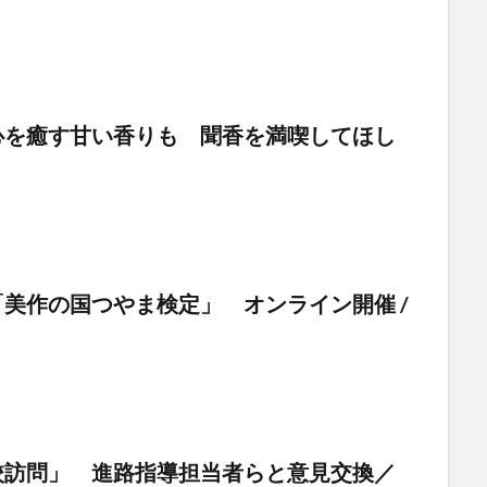
心を癒す甘い香りも 聞香を満喫してほし
美作の国つやま検定」 オンライン開催 /
校訪問」 進路指導担当者らと意見交換／