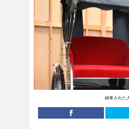
納車された