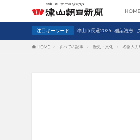
HOM
注目キーワード
津山市長選2026
稲葉浩志
すべての記事
歴史・文化
名物人力
HOME