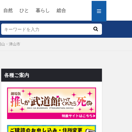
自然
ひと
暮らし
総合
岡山・津山市
各種ご案内