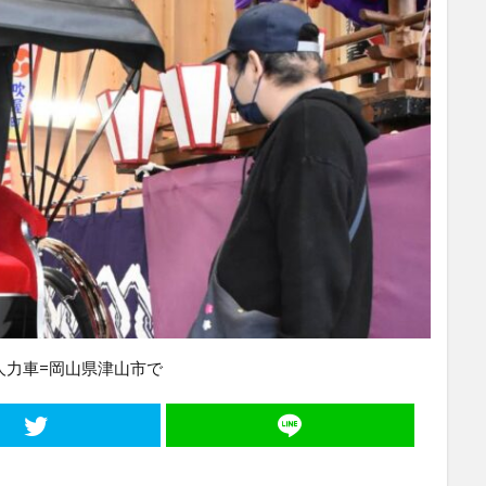
人力車=岡山県津山市で