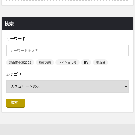
検索
キーワード
津山市長選2026
稲葉浩志
さくらまつり
B’z
津山城
カテゴリー
検索