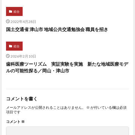
総合
2022年4月28日
国土交通省 津山市 地域公共交通勉強会 職員を招き
総合
2026年2月10日
歯科医療ツーリズム 実証実験を実施 新たな地域医療モデ
ルの可能性探る／岡山・津山市
コメントを書く
メールアドレスが公開されることはありません。
※
が付いている欄は必須
項目です
コメント
※