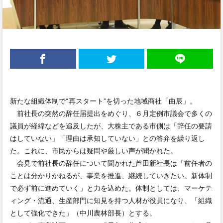
新たな組織体制で“再スタート”を切った地域商社「曲辰」。
前社長の突然の辞任届提出をめぐり、６月定例市議会で多くの
議員が経緯などを追及したが、大株主である市側は「辞任の要請
はしていない」「理由は承知していない」との答弁を繰り返し
た。これに、市民からは疑問や厳しい声が聞かれた。
会見で前社長の辞任について聞かれた芦田新社長は「前任者の
ことは分かりかねるが、事業を推進、継続していきたい。新体制
で必ず前に進めていく」と力を込めた。体制としては、マーケテ
ィング・流通、生産部門に知見を持つ人材が役員になり、「組織
として強化できた」（中川農林部長）とする。