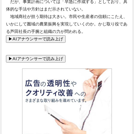
だが、事業計画については「早急に作成する」としており、具
体的な手法や方針はまだ示されていない。
地域商社が担う期待は大きい。市民や生産者の信頼にこたえ、
いかにして圏域の農業振興を実現していくのか。かじ取り役であ
る芦田社長の手腕と組織の力が問われる。