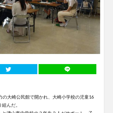
力の大崎公民館で開かれ、大崎小学校の児童16
り組んだ。