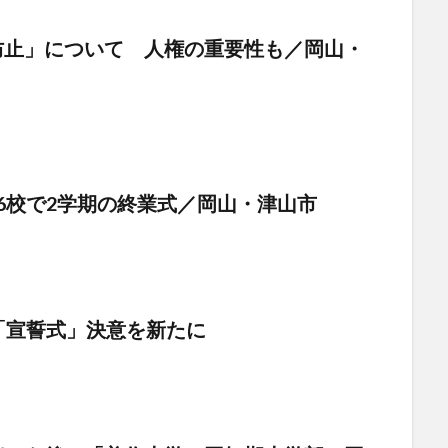
防止」について 人権の重要性も／岡山・
6校で2学期の終業式／岡山・津山市
「宣誓式」決意を新たに