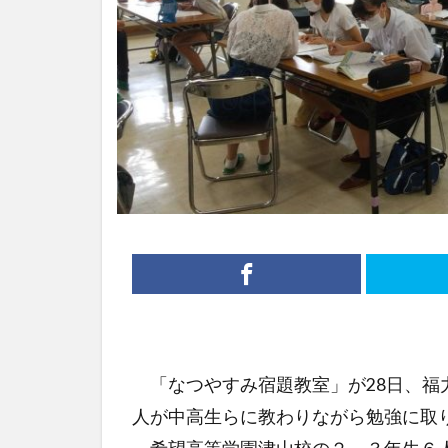
「なつやすみ宿題教室」が28日、福
人が中高生らに教わりながら勉強に取