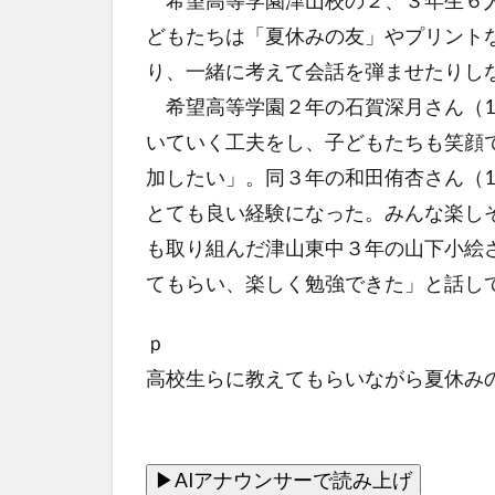
希望高等学園津山校の２、３年生６人
どもたちは「夏休みの友」やプリント
り、一緒に考えて会話を弾ませたりし
希望高等学園２年の石賀深月さん（1
いていく工夫をし、子どもたちも笑顔
加したい」。同３年の和田侑杏さん（
とても良い経験になった。みんな楽し
も取り組んだ津山東中３年の山下小絵
てもらい、楽しく勉強できた」と話し
ｐ
高校生らに教えてもらいながら夏休み