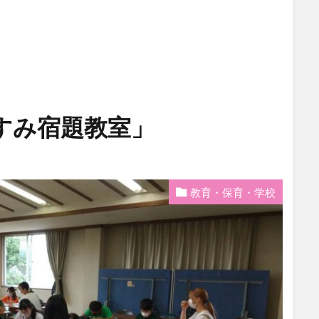
すみ宿題教室」
教育・保育・学校