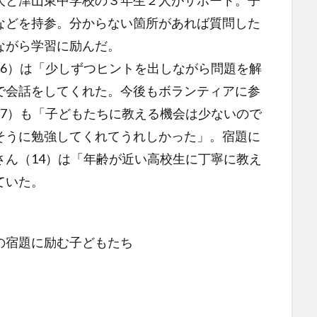
と津山東中学校の３年生２人がサポート。子
などを持参。分からない箇所があれば質問した
ながら学習に励んだ。
6）は「少しずつヒントを出しながら問題を解
で会話をしてくれた。今後もボランティアに参
17）も「子どもたちに教える機会は少ないので
そうに勉強してくれてうれしかった」。宿題に
さん（14）は「年齢が近い高校生に丁寧に教え
ていた。
の宿題に励む子どもたち