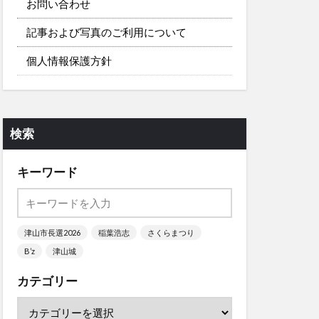
お問い合わせ
記事および写真のご利用について
個人情報保護方針
検索
キーワード
津山市長選2026
稲葉浩志
さくらまつり
B’z
津山城
カテゴリー