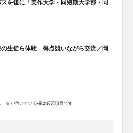
パスを後に「美作大学・同短期大学部・同
校の生徒ら体験 得点競いながら交流／岡
。
※
が付いている欄は必須項目です