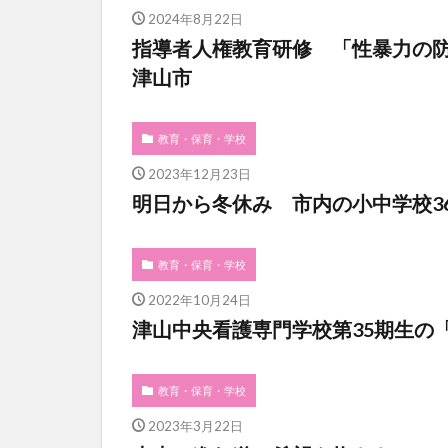
2024年8月22日
指導者人権教育研修 「性暴力の
津山市
教育・保育・学校
2023年12月23日
明日から冬休み 市内の小中学校3
教育・保育・学校
2022年10月24日
津山中央看護専門学校第35期生の
教育・保育・学校
2023年3月22日