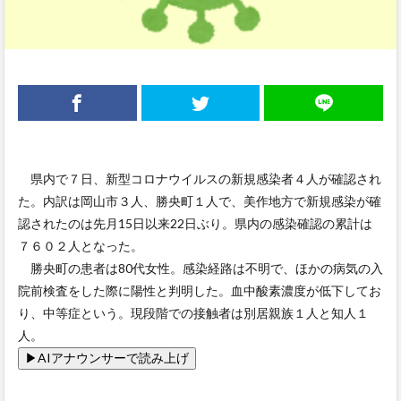
県内で７日、新型コロナウイルスの新規感染者４人が確認され
た。内訳は岡山市３人、勝央町１人で、美作地方で新規感染が確
認されたのは先月15日以来22日ぶり。県内の感染確認の累計は
７６０２人となった。
勝央町の患者は80代女性。感染経路は不明で、ほかの病気の入
院前検査をした際に陽性と判明した。血中酸素濃度が低下してお
り、中等症という。現段階での接触者は別居親族１人と知人１
人。