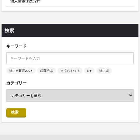
個人情報保護方針
検索
キーワード
津山市長選2026
稲葉浩志
さくらまつり
B’z
津山城
カテゴリー
検索