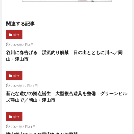
関連する記事
総合
2026年3月3日
谷川に春告げる 渓流釣り解禁 日の出とともに川へ／岡
山・津山市
総合
2025年12月27日
新たな遊びの拠点誕生 大型複合遊具を整備 グリーンヒル
ズ津山で／岡山・津山市
総合
2021年5月31日