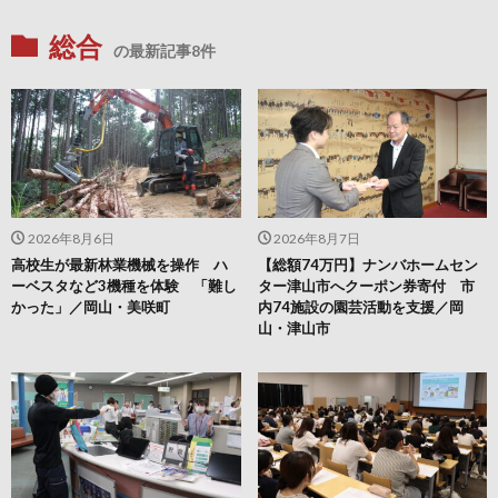
総合
の最新記事8件
2026年8月6日
2026年8月7日
高校生が最新林業機械を操作 ハ
【総額74万円】ナンバホームセン
ーベスタなど3機種を体験 「難し
ター津山市へクーポン券寄付 市
かった」／岡山・美咲町
内74施設の園芸活動を支援／岡
山・津山市