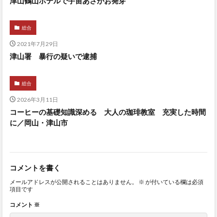
津山鶴山ホテルで宇宙あさがお発芽
総合
2021年7月29日
津山署 暴行の疑いで逮捕
総合
2026年3月11日
コーヒーの基礎知識深める 大人の珈琲教室 充実した時間
に／岡山・津山市
コメントを書く
メールアドレスが公開されることはありません。
※
が付いている欄は必須
項目です
コメント
※