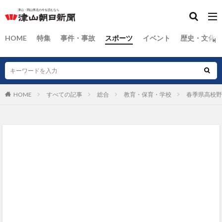
HOME
特集
事件・事故
スポーツ
イベント
歴史・文化
HOME
すべての記事
総合
教育・保育・学校
春季県高校野