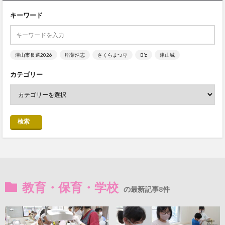
キーワード
津山市長選2026
稲葉浩志
さくらまつり
B’z
津山城
カテゴリー
検索
教育・保育・学校
の最新記事8件