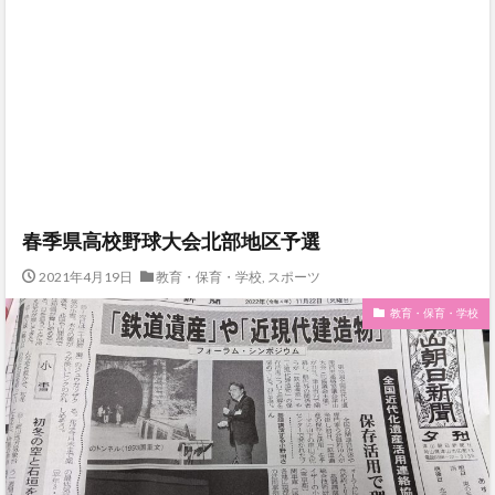
春季県高校野球大会北部地区予選
2021年4月19日
教育・保育・学校
,
スポーツ
教育・保育・学校