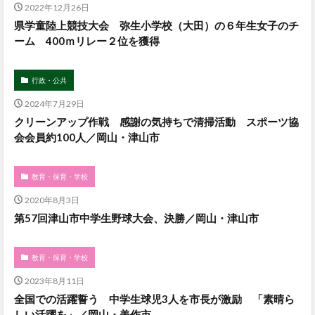
2022年12月26日
県学童陸上競技大会 弥生小学校（大田）の６年生女子のチ
ーム 400ｍリレー２位を獲得
行政・公共
2024年7月29日
クリーンアップ作戦 感謝の気持ちで清掃活動 スポーツ協
会会員約100人／岡山・津山市
教育・保育・学校
2020年8月3日
第57回津山市中学生野球大会、決勝／岡山・津山市
教育・保育・学校
2023年8月11日
全国での活躍誓う 中学生球児3人を市長が激励 「素晴ら
しい活躍を」／岡山・美作市