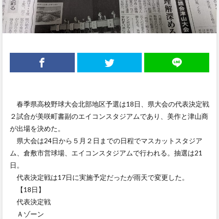
春季県高校野球大会北部地区予選は18日、県大会の代表決定戦
２試合が美咲町書副のエイコンスタジアムであり、美作と津山商
が出場を決めた。
県大会は24日から５月２日までの日程でマスカットスタジア
ム、倉敷市営球場、エイコンスタジアムで行われる。抽選は21
日。
代表決定戦は17日に実施予定だったが雨天で変更した。
【18日】
代表決定戦
Ａゾーン