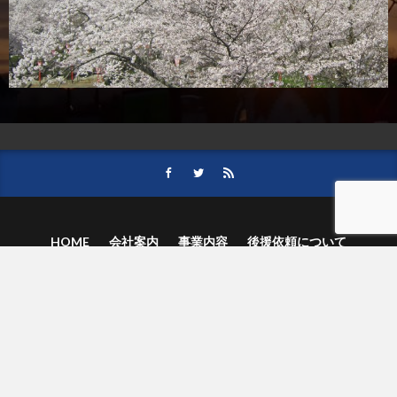
HOME
会社案内
事業内容
後援依頼について
記事募集の要項
ご購読のお申し込み
お問い合わせ
記事および写真のご利用について
個人情報保護方針
© 津山朝日新聞社.