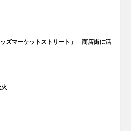
キッズマーケットストリート」 商店街に活
花火