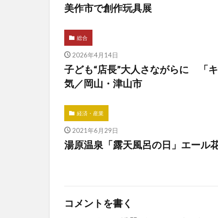
美作市で創作玩具展
総合
2026年4月14日
子ども“店長”大人さながらに 「
気／岡山・津山市
経済・産業
2021年6月29日
湯原温泉「露天風呂の日」エール
コメントを書く