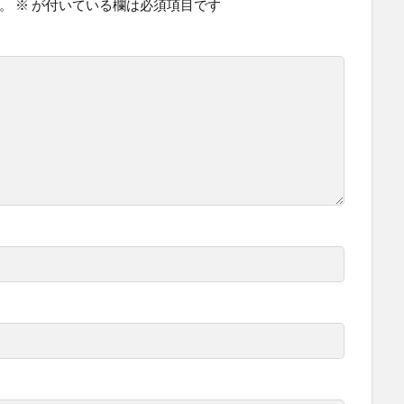
。
※
が付いている欄は必須項目です