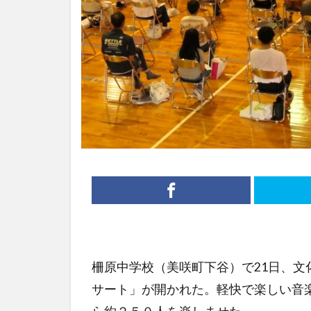
柵原中学校（美咲町下谷）で21日、
サート」が開かれた。軽快で楽しい音