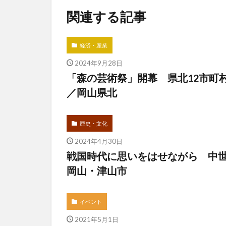
関連する記事
経済・産業
2024年9月28日
「森の芸術祭」開幕 県北12市町
／岡山県北
歴史・文化
2024年4月30日
戦国時代に思いをはせながら 中
岡山・津山市
イベント
2021年5月1日