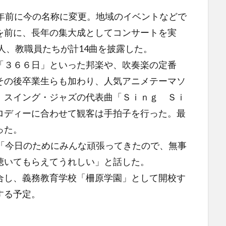
年前に今の名称に変更。地域のイベントなどで
を前に、長年の集大成としてコンサートを実
4人、教職員たちが計14曲を披露した。
３６６日」といった邦楽や、吹奏楽の定番
その後卒業生らも加わり、人気アニメテーマソ
。スイング・ジャズの代表曲「Ｓｉｎｇ Ｓｉ
ロディーに合わせて観客は手拍子を行った。最
った。
「今日のためにみんな頑張ってきたので、無事
聴いてもらえてうれしい」と話した。
し、義務教育学校「柵原学園」として開校す
する予定。