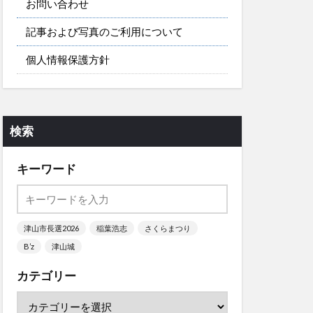
お問い合わせ
記事および写真のご利用について
個人情報保護方針
検索
キーワード
津山市長選2026
稲葉浩志
さくらまつり
B’z
津山城
カテゴリー