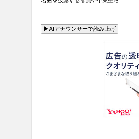
名曲を披露する部員や卒業生ら