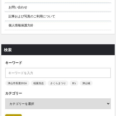
お問い合わせ
記事および写真のご利用について
個人情報保護方針
検索
キーワード
津山市長選2026
稲葉浩志
さくらまつり
B’z
津山城
カテゴリー