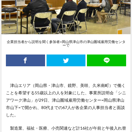
企業担当者から説明を聞く参加者=岡山県津山市の津山圏域雇用労働センタ
ーで
津山エリア（岡山県・津山市、鏡野、美咲、久米南町）で働く
ことを希望する55歳以上の人を対象にした、事業所説明会「シニ
アワーク津山」が29日、津山圏域雇用労働センター=岡山県津山
市山下=で開かれ、80代までの67人が各企業の人事担当者と面談
した。
製造業、福祉・医療、小売関連など計16社が午前と午後入れ替