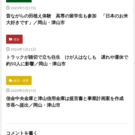
2023年5月27日
昔ながらの田植え体験 高専の留学生も参加 「日本のお米
大好きです」／岡山・津山市
総合
2026年1月21日
トラックが踏切で立ち往生 けが人はなしも 遅れや運休で
約50人に影響／岡山・津山市
経済・産業
2020年3月27日
信金中央金庫と津山信用金庫は提言書と事業計画案を作成
市長へ提出／岡山・津山市
コメントを書く