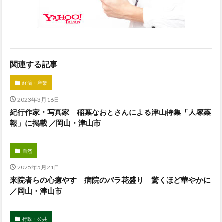
関連する記事
経済・産業
2023年3月16日
紀行作家・写真家 稲葉なおとさんによる津山特集「大塚薬
報」に掲載 ／岡山・津山市
自然
2025年5月21日
来院者らの心癒やす 病院のバラ花盛り 驚くほど華やかに
／岡山・津山市
行政・公共