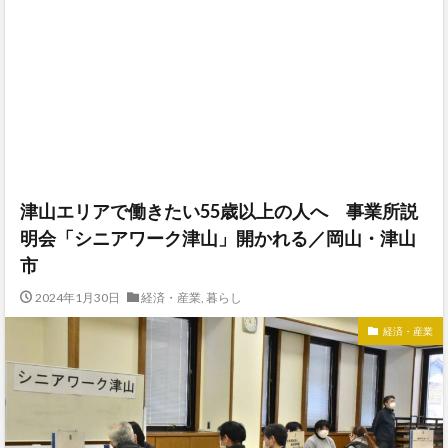
津山エリアで働きたい55歳以上の人へ 事業所説
明会「シニアワーク津山」開かれる／岡山・津山
市
2024年1月30日
経済・産業
,
暮らし
経済・産業