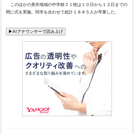
このほかの美作地域の中学校２１校は１０日から１２日までの
間に式を実施。同市を合わせて総計１８８５人が卒業した。