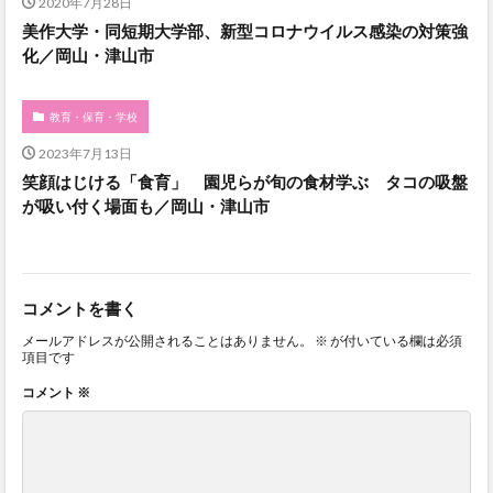
2020年7月28日
美作大学・同短期大学部、新型コロナウイルス感染の対策強
化／岡山・津山市
教育・保育・学校
2023年7月13日
笑顔はじける「食育」 園児らが旬の食材学ぶ タコの吸盤
が吸い付く場面も／岡山・津山市
コメントを書く
メールアドレスが公開されることはありません。
※
が付いている欄は必須
項目です
コメント
※