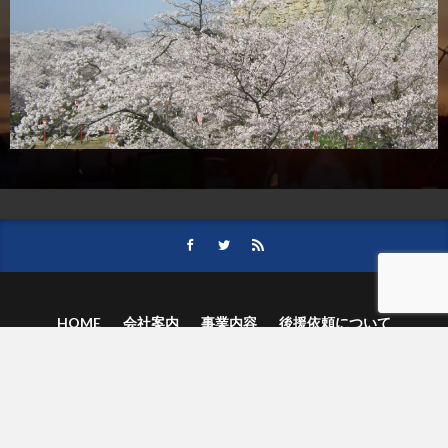
HOME
会社案内
事業内容
後援依頼について
記事募集の要項
ご購読のお申し込み
お問い合わせ
記事および写真のご利用について
個人情報保護方針
© 津山朝日新聞社.