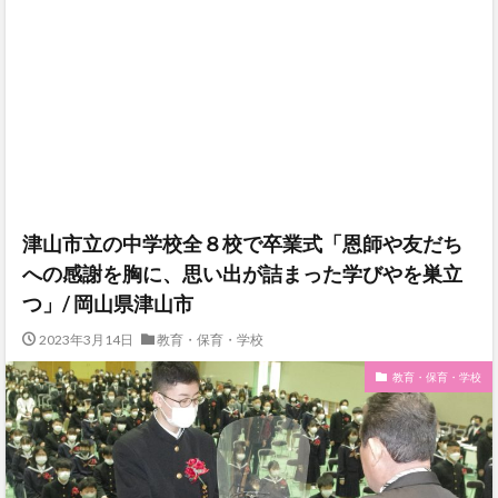
津山市立の中学校全８校で卒業式「恩師や友だち
への感謝を胸に、思い出が詰まった学びやを巣立
つ」/ 岡山県津山市
2023年3月14日
教育・保育・学校
教育・保育・学校