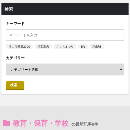
検索
キーワード
津山市長選2026
稲葉浩志
さくらまつり
B’z
津山城
カテゴリー
検索
教育・保育・学校
の最新記事8件