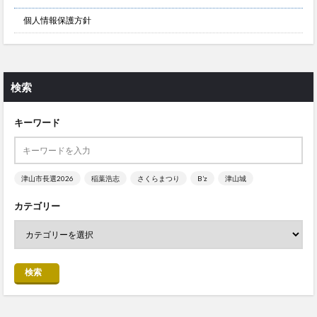
個人情報保護方針
検索
キーワード
津山市長選2026
稲葉浩志
さくらまつり
B’z
津山城
カテゴリー
検索