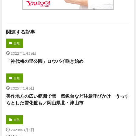
関連する記事
自然
2022年1月26日
「神代梅の里公園」ロウバイ咲き始め
自然
2025年1月8日
美作地方の広い範囲で雪 気象台など注意呼びかけ うっす
らとした雪化粧も／岡山県北・津山市
自然
2021年3月1日