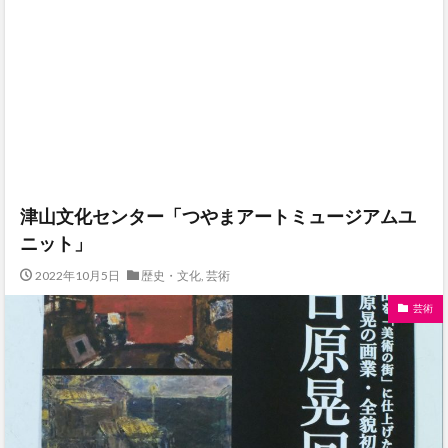
津山文化センター「つやまアートミュージアムユ
ニット」
2022年10月5日
歴史・文化
,
芸術
芸術