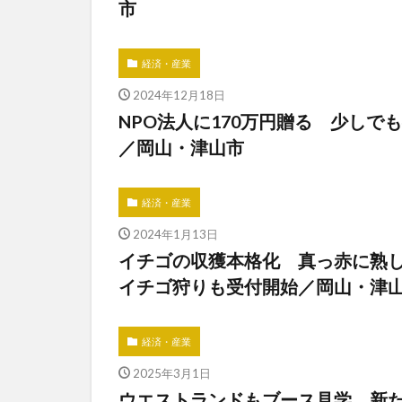
市
経済・産業
2024年12月18日
NPO法人に170万円贈る 少し
／岡山・津山市
経済・産業
2024年1月13日
イチゴの収獲本格化 真っ赤に熟
イチゴ狩りも受付開始／岡山・
経済・産業
2025年3月1日
ウエストランドもブース見学 新