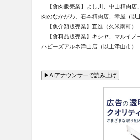
【食肉販売業】よし川、中山精肉店、
肉のなかがわ、石本精肉店、幸屋（以
【魚介類販売業】直進（久米南町）
【食料品販売業】キシヤ、マルイノー
ハピーズアルネ津山店（以上津山市）