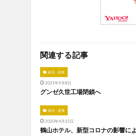
関連する記事
経済・産業
2021年9月8日
グンゼ久世工場閉鎖へ
経済・産業
2020年4月25日
鶴山ホテル、新型コロナの影響に