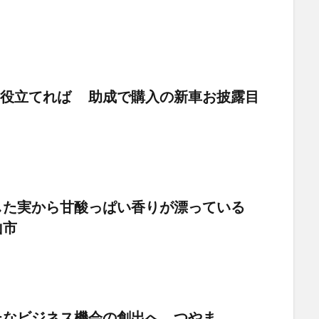
でも役立てれば 助成で購入の新車お披露目
した実から甘酸っぱい香りが漂っている
津山市
たなビジネス機会の創出へ つやま