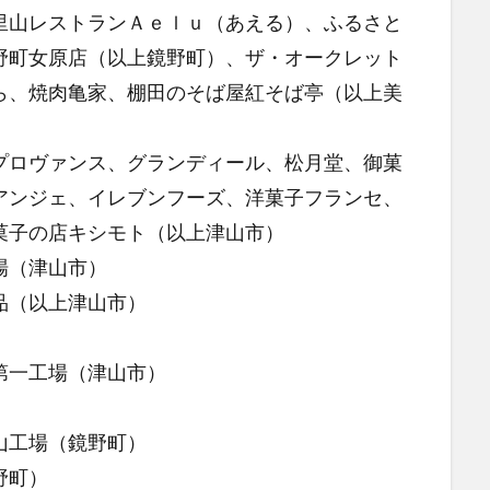
里山レストランＡｅｌｕ（あえる）、ふるさと
野町女原店（以上鏡野町）、ザ・オークレット
ら、焼肉亀家、棚田のそば屋紅そば亭（以上美
ロヴァンス、グランディール、松月堂、御菓
アンジェ、イレブンフーズ、洋菓子フランセ、
菓子の店キシモト（以上津山市）
場（津山市）
品（以上津山市）
）
第一工場（津山市）
山工場（鏡野町）
野町）