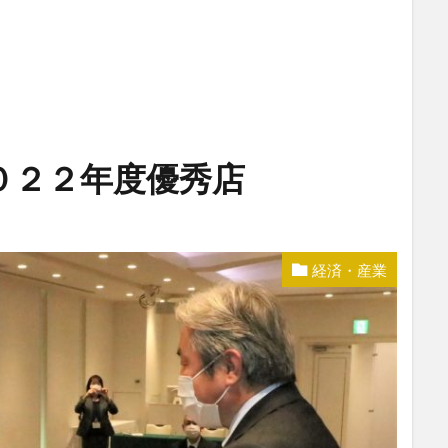
０２２年度優秀店
経済・産業