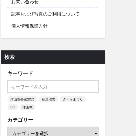
お問い合わせ
記事および写真のご利用について
個人情報保護方針
検索
キーワード
津山市長選2026
稲葉浩志
さくらまつり
B’z
津山城
カテゴリー