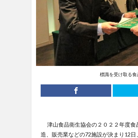
標識を受け取る食
津山食品衛生協会の２０２２年度食
造、販売業などの72施設が決まり12