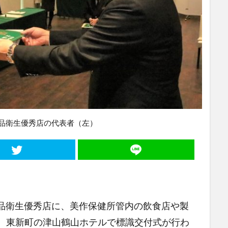
品衛生優秀店の代表者（左）
品衛生優秀店に、美作保健所管内の飲食店や製
日、東新町の津山鶴山ホテルで標識交付式が行わ