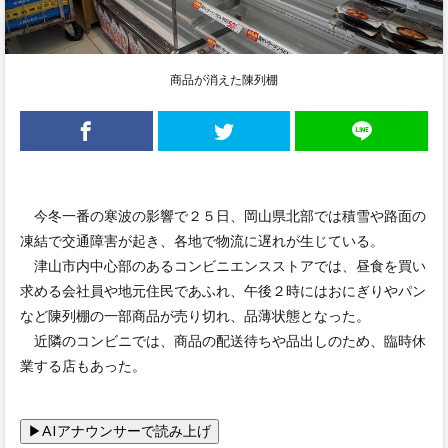
商品が消えた陳列棚
今冬一番の寒波の影響で２５日、岡山県北部では積雪や路面の
凍結で交通障害が起き、各地で物流に遅れが生じている。
津山市内中心部のあるコンビニエンスストアでは、昼食を買い
求める会社員や地元住民であふれ、午後２時にはおにぎりやパン
など陳列棚の一部商品が売り切れ、品薄状態となった。
近隣のコンビニでは、商品の配送待ちや品出しのため、臨時休
業する店もあった。