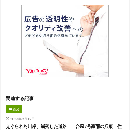
関連する記事
自然
2023年8月19日
えぐられた川岸、崩落した道路― 台風7号豪雨の爪痕 住