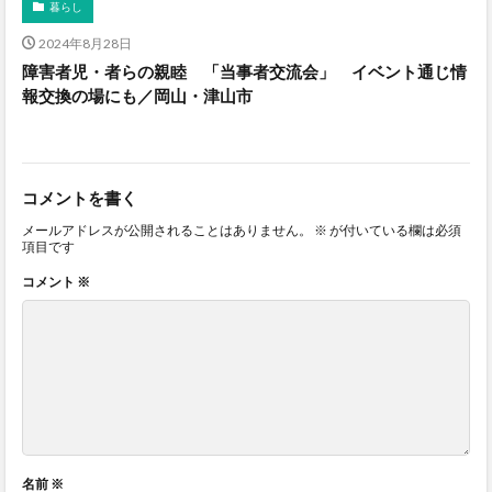
暮らし
2024年8月28日
障害者児・者らの親睦 「当事者交流会」 イベント通じ情
報交換の場にも／岡山・津山市
コメントを書く
メールアドレスが公開されることはありません。
※
が付いている欄は必須
項目です
コメント
※
名前
※