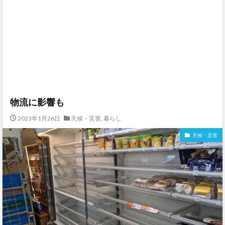
物流に影響も
2023年1月26日
天候・災害
,
暮らし
天候・災害