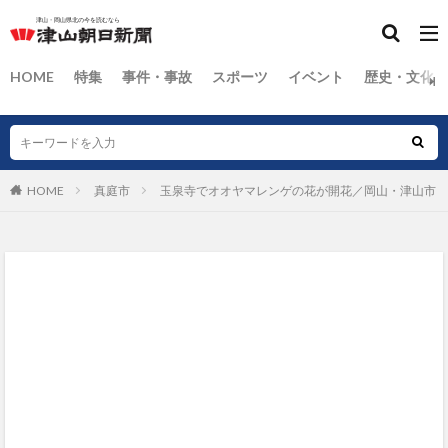
HOME
特集
事件・事故
スポーツ
イベント
歴史・文化
HOME
真庭市
玉泉寺でオオヤマレンゲの花が開花／岡山・津山市