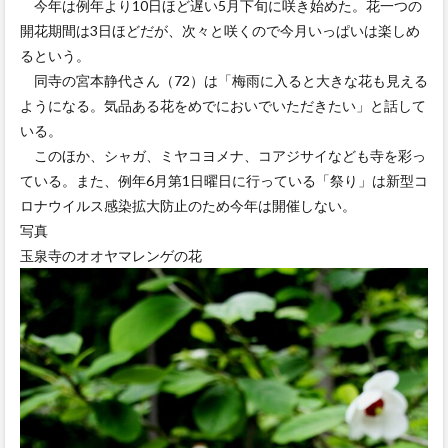
今年は例年より10日ほど遅い5月下旬に咲き始めた。花一つの
開花期間は3日ほどだが、次々と咲くので今月いっぱいは楽しめ
るという。
同寺の宮本静代さん（72）は「梅雨に入ると大きな花も見える
ようになる。気品ある花をめでにおいでいただきたい」と話して
いる。
このほか、シャガ、ミヤコヨメナ、コアジサイなども寺を彩っ
ている。また、例年6月第1日曜日に行っている「祭り」は新型コ
ロナウイルス感染拡大防止のため今年は開催しない。
写真
玉泉寺のオオヤマレンゲの花