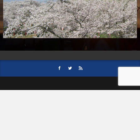
HOME
会社案内
事業内容
後援依頼について
記事募集の要項
ご購読のお申し込み
お問い合わせ
記事および写真のご利用について
個人情報保護方針
© 津山朝日新聞社.