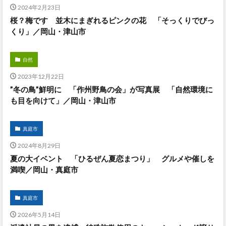
2024年2月23日
桜？梅です 並木にまぎれるピンクの花 「そっくりでびっ
くり」／岡山・津山市
自然
2023年12月22日
”冬の鳥”鮮明に 「作州野鳥の会」が写真展 「自然環境に
も目を向けて」／岡山・津山市
真庭市
2024年8月29日
夏の大イベント 「ひるぜん夏恋まつり」 グルメや催しを
満喫／岡山・真庭市
真庭市
2026年5月14日