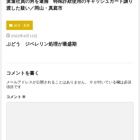
派遣社員の男を逮捕 特殊詐欺使用のキャッシュカード譲り
渡した疑い／岡山・真庭市
経済・産業
2022年6月11日
ぶどう ジベレリン処理が最盛期
コメントを書く
メールアドレスが公開されることはありません。
※
が付いている欄は必須
項目です
コメント
※