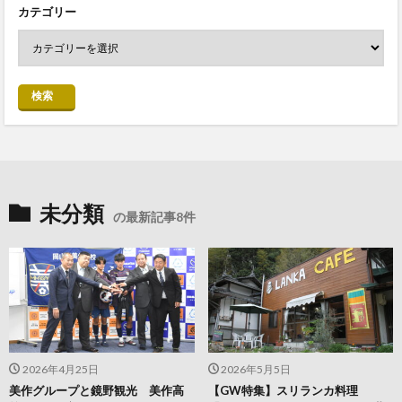
カテゴリー
検索
未分類
の最新記事8件
2026年4月25日
2026年5月5日
美作グループと鏡野観光 美作高
【GW特集】スリランカ料理