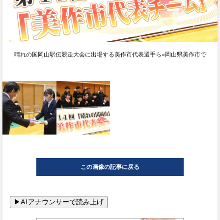
晴れの国岡山駅伝競走大会に出場する美作市代表選手ら=岡山県美作市で
この画像の記事に戻る