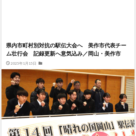
県内市町村別対抗の駅伝大会へ 美作市代表チー
ム壮行会 記録更新へ意気込み／岡山・美作市
2025年1月15日