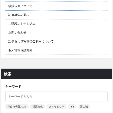
後援依頼について
記事募集の要項
ご購読のお申し込み
お問い合わせ
記事および写真のご利用について
個人情報保護方針
検索
キーワード
津山市長選2026
稲葉浩志
さくらまつり
B’z
津山城