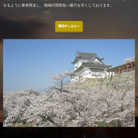
せるように東奔西走し、地域の活性化へ微力を尽くしております。
購読申し込みへ