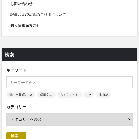
お問い合わせ
記事および写真のご利用について
個人情報保護方針
検索
キーワード
津山市長選2026
稲葉浩志
さくらまつり
B’z
津山城
カテゴリー
検索