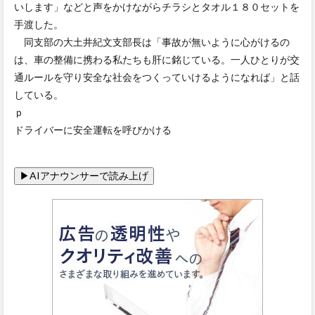
いします」などと声をかけながらチラシとタオル１８０セットを
手渡した。
同支部の大土井紀文支部長は「事故が無いように心がけるの
は、車の整備に携わる私たちも肝に銘じている。一人ひとりが交
通ルールを守り安全な社会をつくっていけるようになれば」と話
している。
ｐ
ドライバーに安全運転を呼びかける