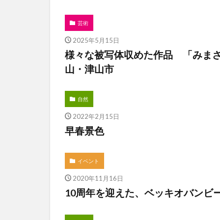
芸術
2025年5月15日
様々な被写体収めた作品 「みま
山・津山市
自然
2022年2月15日
早春景色
イベント
2020年11月16日
10周年を迎えた、ベッキオバンビ