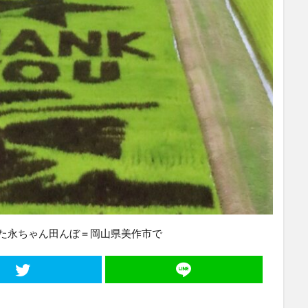
た永ちゃん田んぼ＝岡山県美作市で