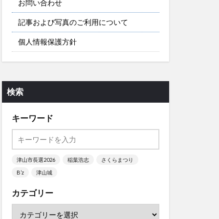
お問い合わせ
記事および写真のご利用について
個人情報保護方針
検索
キーワード
津山市長選2026
稲葉浩志
さくらまつり
B’z
津山城
カテゴリー