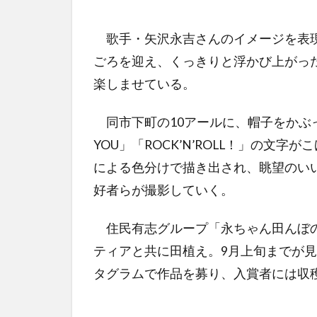
歌手・矢沢永吉さんのイメージを表現
ごろを迎え、くっきりと浮かび上がっ
楽しませている。
同市下町の10アールに、帽子をかぶ
YOU」「ROCK’N’ROLL！」の文
による色分けで描き出され、眺望のいい
好者らが撮影していく。
住民有志グループ「永ちゃん田んぼの
ティアと共に田植え。9月上旬までが
タグラムで作品を募り、入賞者には収