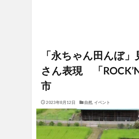
「永ちゃん田んぼ」
さん表現 「ROCK’
市
2023年8月12日
自然
,
イベント