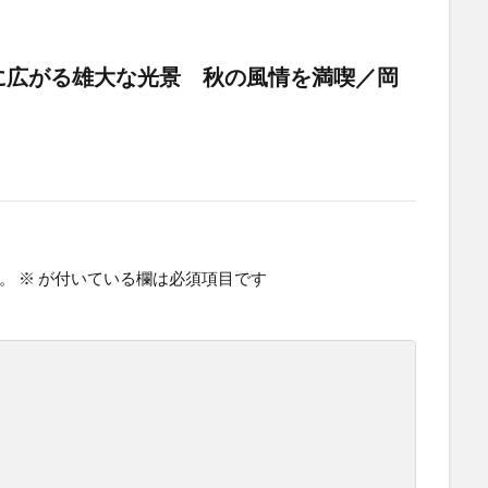
に広がる雄大な光景 秋の風情を満喫／岡
。
※
が付いている欄は必須項目です