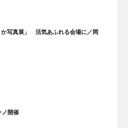
さか写真展」 活気あふれる会場に／岡
ーノ開催