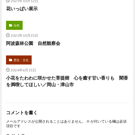
2021年10月12日
花いっぱい展示
自然
2021年10月25日
阿波森林公園 自然観察会
歴史・文化
2024年6月15日
小花をたわわに咲かせた菩提樹 心を癒す甘い香りも 聞香
を満喫してほしい／岡山・津山市
コメントを書く
メールアドレスが公開されることはありません。
※
が付いている欄は必須
項目です