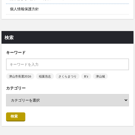
個人情報保護方針
検索
キーワード
津山市長選2026
稲葉浩志
さくらまつり
B’z
津山城
カテゴリー
検索