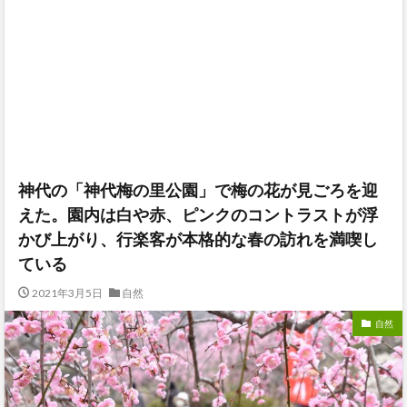
神代の「神代梅の里公園」で梅の花が見ごろを迎
えた。園内は白や赤、ピンクのコントラストが浮
かび上がり、行楽客が本格的な春の訪れを満喫し
ている
2021年3月5日
自然
自然