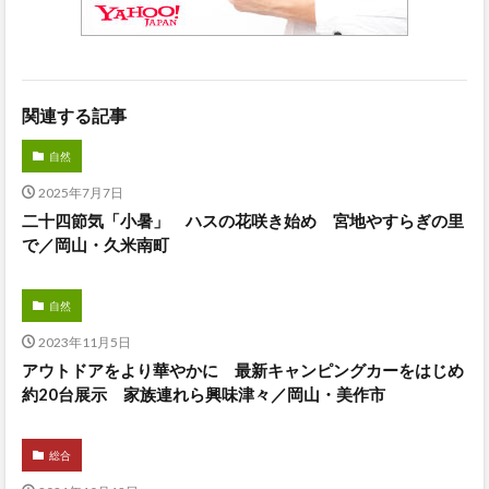
関連する記事
自然
2025年7月7日
二十四節気「小暑」 ハスの花咲き始め 宮地やすらぎの里
で／岡山・久米南町
自然
2023年11月5日
アウトドアをより華やかに 最新キャンピングカーをはじめ
約20台展示 家族連れら興味津々／岡山・美作市
総合