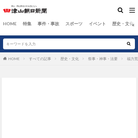
HOME
特集
事件・事故
スポーツ
イベント
歴史・文化
HOME
すべての記事
歴史・文化
祭事・神事・法要
福力荒