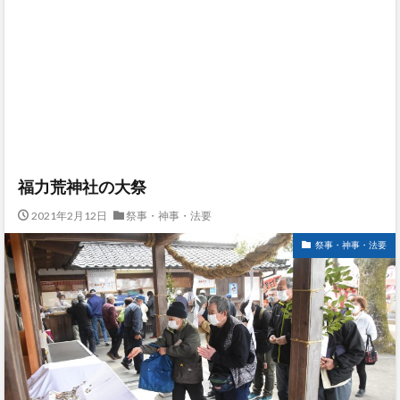
福力荒神社の大祭
2021年2月12日
祭事・神事・法要
祭事・神事・法要