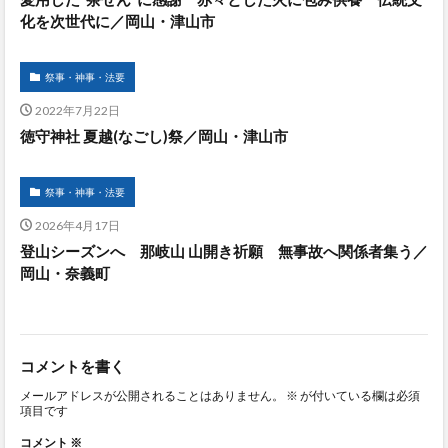
化を次世代に／岡山・津山市
祭事・神事・法要
2022年7月22日
徳守神社 夏越(なごし)祭／岡山・津山市
祭事・神事・法要
2026年4月17日
登山シーズンへ 那岐山 山開き祈願 無事故へ関係者集う／
岡山・奈義町
コメントを書く
メールアドレスが公開されることはありません。
※
が付いている欄は必須
項目です
コメント
※