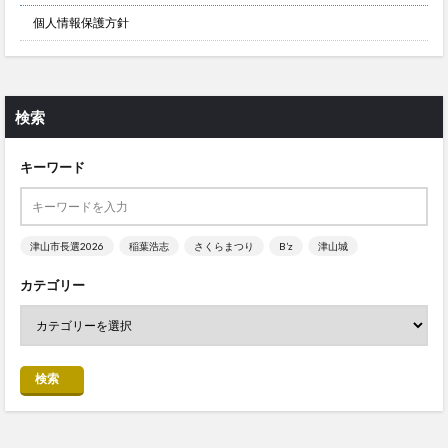
個人情報保護方針
検索
キーワード
津山市長選2026
稲葉浩志
さくらまつり
B’z
津山城
カテゴリー
検索