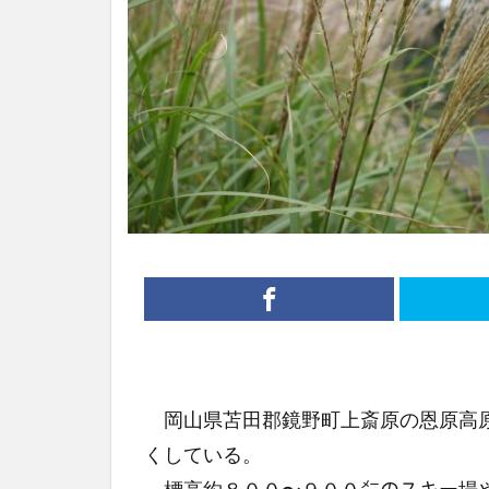
岡山県苫田郡鏡野町上斎原の恩原高原
くしている。