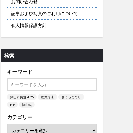
お問い合わせ
記事および写真のご利用について
個人情報保護方針
検索
キーワード
津山市長選2026
稲葉浩志
さくらまつり
B’z
津山城
カテゴリー