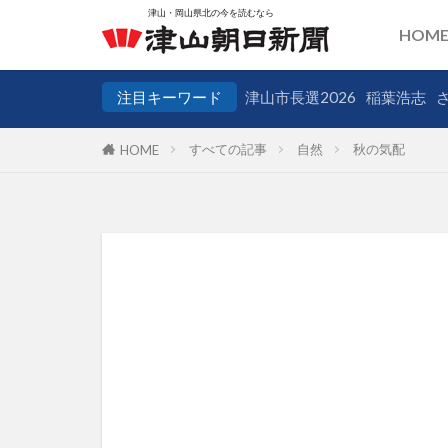
HOM
注目キーワード
津山市長選2026
稲葉浩志
すべての記事
自然
秋の気配
HOME