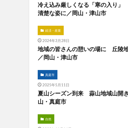
冷え込み厳しくなる「寒の入り」
清楚な姿に／岡山・津山市
経済・産業
2024年3月28日
地域の皆さんの憩いの場に 丘陵
／岡山・津山市
真庭市
2025年5月11日
夏山シーズン到来 蒜山地域山開
山・真庭市
自然