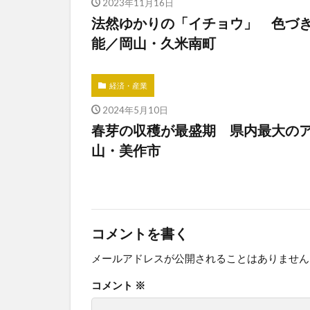
2023年11月16日
法然ゆかりの「イチョウ」 色づ
能／岡山・久米南町
経済・産業
2024年5月10日
春芽の収穫が最盛期 県内最大の
山・美作市
コメントを書く
メールアドレスが公開されることはありません
コメント
※