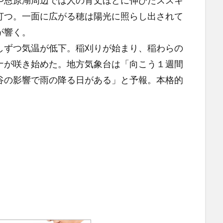
恩原湖周辺では人の背丈ほどに伸びたススキ
打つ。一面に広がる穂は陽光に照らし出されて
が響く。
ずつ気温が低下。稲刈りが始まり、稲わらの
ナが咲き始めた。地方気象台は「向こう１週間
谷の影響で雨の降る日がある」と予報。本格的