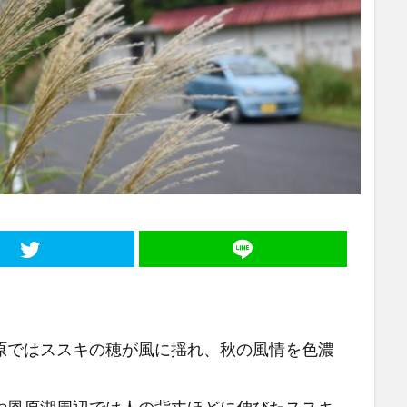
ではススキの穂が風に揺れ、秋の風情を色濃