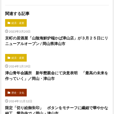
関連する記事
経済・産業
2023年3月20日
京町の居酒屋「山陰海鮮炉端かば津山店」が３月２５日にリ
ニューアルオープン / 岡山県津山市
経済・産業
2024年1月19日
津山青年会議所 新年懇親会にて決意表明 「最高の未来を
作っていく」／岡山・津山市
歴史・文化
2024年11月12日
限定「切り絵御朱印」 ボタンをモチーフに繊細で華やかな
細工 愛染寺で／岡山・津山市