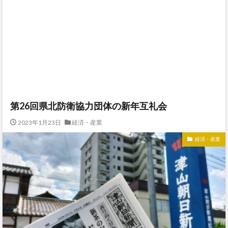
第26回県北防衛協力団体の新年互礼会
2023年1月23日
経済・産業
経済・産業