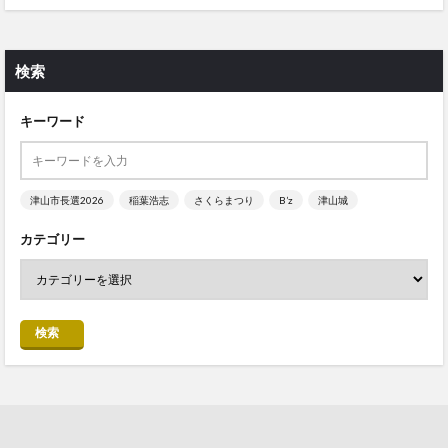
検索
キーワード
津山市長選2026
稲葉浩志
さくらまつり
B’z
津山城
カテゴリー
検索