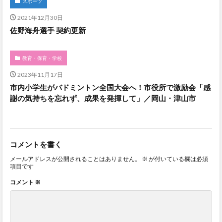
スポーツ
2021年12月30日
佐野海舟選手 契約更新
教育・保育・学校
2023年11月17日
市内小学生がバドミントン全国大会へ！市役所で激励会「感
謝の気持ちを忘れず、成果を発揮して」／岡山・津山市
コメントを書く
メールアドレスが公開されることはありません。
※
が付いている欄は必須
項目です
コメント
※