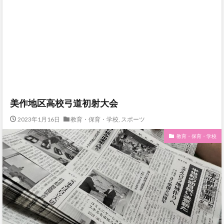
美作地区高校弓道初射大会
2023年1月16日
教育・保育・学校
,
スポーツ
教育・保育・学校