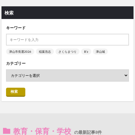
検索
キーワード
津山市長選2026
稲葉浩志
さくらまつり
B’z
津山城
カテゴリー
検索
教育・保育・学校
の最新記事8件