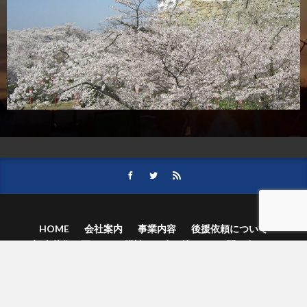
HOME
会社案内
事業内容
後援依頼について
記事募集の要項
ご購読のお申し込み
お問い合わせ
記事および写真のご利用について
個人情報保護方針
© 津山朝日新聞社.