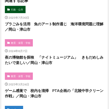
関連する記事
行政・公共
2025年7月30日
プラごみを活用 魚のアート制作通じ 海洋環境問題に理解
／岡山・津山市
教育・保育・学校
2024年8月7日
夜の博物館を探検 「ナイトミュージアム」 きもだめしみ
たいで楽しい／岡山・津山市
教育・保育・学校
2025年3月26日
ゲーム感覚で 校内を清掃 PTA企画の「北陵中学クリーン
作戦」／岡山・津山市