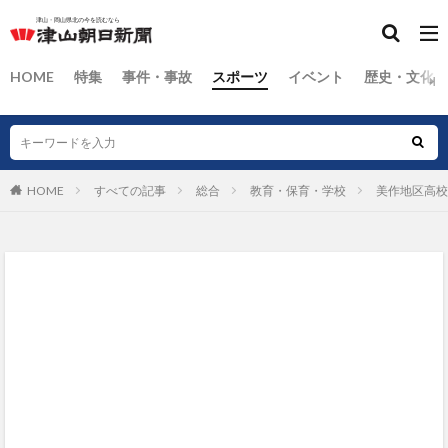
HOME
特集
事件・事故
スポーツ
イベント
歴史・文化
HOME
すべての記事
総合
教育・保育・学校
美作地区高校