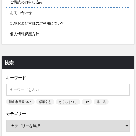
ご購読のお申し込み
お問い合わせ
記事および写真のご利用について
個人情報保護方針
検索
キーワード
津山市長選2026
稲葉浩志
さくらまつり
B’z
津山城
カテゴリー