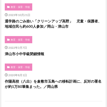
教育・保育・学校
2023年10月21日
通学路のごみ拾い「クリーンアップ高野」 児童・保護者、
地域住民ら約600人参加／岡山・津山市
教育・保育・学校
2022年3月7日
津山市小中学級閉鎖情報
教育・保育・学校
2020年8月1日
作陽高校（八出）を倉敷市玉島への移転計画に、反対の署名
が約1万80筆集まった。／岡山県