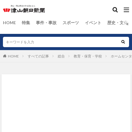
HOME
特集
事件・事故
スポーツ
イベント
歴史・文化
HOME
すべての記事
総合
教育・保育・学校
ホームセンタ