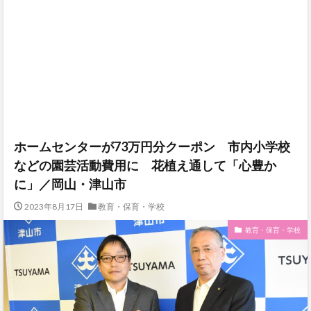
ホームセンターが73万円分クーポン 市内小学校
などの園芸活動費用に 花植え通して「心豊か
に」／岡山・津山市
2023年8月17日
教育・保育・学校
教育・保育・学校