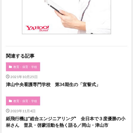
関連する記事
教育・保育・学校
2021年10月25日
津山中央看護専門学校 第34期生の「宣誓式」
教育・保育・学校
2023年11月4日
紙飛行機は”総合エンジニアリング” 全日本で３度優勝の小
林さん 普及・啓蒙活動を熱く語る／岡山・津山市