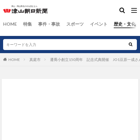
HOME
特集
事件・事故
スポーツ
イベント
歴史・文化
HOME
真庭市
遷喬小創立150周年 記念式典開催 JO1豆原一成