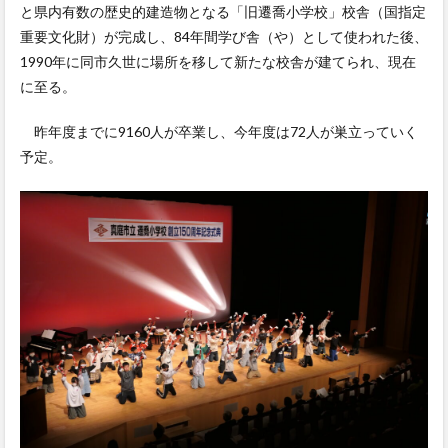
と県内有数の歴史的建造物となる「旧遷喬小学校」校舎（国指定
重要文化財）が完成し、84年間学び舎（や）として使われた後、
1990年に同市久世に場所を移して新たな校舎が建てられ、現在
に至る。
昨年度までに9160人が卒業し、今年度は72人が巣立っていく
予定。