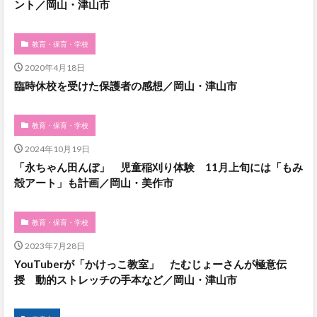
ント／岡山・津山市
教育・保育・学校
2020年4月18日
臨時休校を受けた保護者の感想／岡山・津山市
教育・保育・学校
2024年10月19日
「永ちゃん田んぼ」 児童稲刈り体験 11月上旬には「もみ
殻アート」も計画／岡山・美作市
教育・保育・学校
2023年7月28日
YouTuberが「かけっこ教室」 たむじょーさんが極意伝
授 動的ストレッチの手本など／岡山・津山市