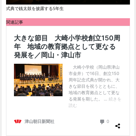
式典で銭太鼓を披露する5年生
関連記事