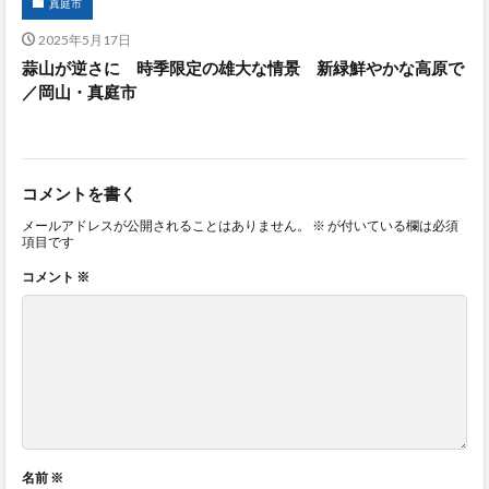
真庭市
2025年5月17日
蒜山が逆さに 時季限定の雄大な情景 新緑鮮やかな高原で
／岡山・真庭市
コメントを書く
メールアドレスが公開されることはありません。
※
が付いている欄は必須
項目です
コメント
※
名前
※