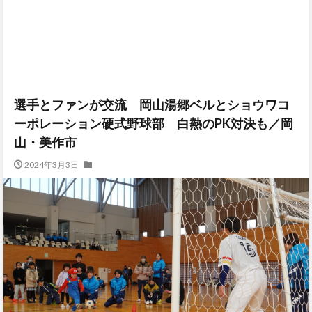
選手とファンが交流 岡山湯郷ベルとショウワコ
ーポレーション硬式野球部 白熱のPK対決も／岡
山・美作市
2024年3月3日